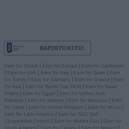
Esim for Global
|
Esim for Europe
|
Esim for Caribbean
|
Esim for USA
|
Esim for Italy
|
Esim for Spain
|
Esim
for Turkey
|
Esim for Germany
|
Esim for Greece
|
Esim
for Asia
|
Esim for World Cup 2026
|
Esim for Saudi
Arabia
|
Esim for Egypt
|
Esim for United Arab
Emirates
|
Esim for Balkans
|
Esim for Morocco
|
Esim
for China
|
Esim for United Kingdom
|
Esim for Africa
|
Esim for Latin America
|
Esim for GCC Gulf
Cooperation Council
|
Esim for Middle East
|
Esim for
South America
|
Esim for Canada
|
Esim for Mexico
|