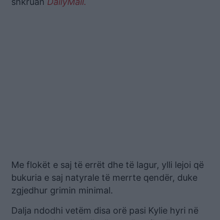
shkruan
DailyMail.
Me flokët e saj të errët dhe të lagur, ylli lejoi që
bukuria e saj natyrale të merrte qendër, duke
zgjedhur grimin minimal.
Dalja ndodhi vetëm disa orë pasi Kylie hyri në