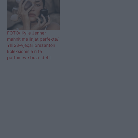
FOTO/ Kylie Jenner
mahnit me linjat perfekte/
Ylli 28-vjeçar prezanton
koleksionin e ri të
parfumeve buzë detit