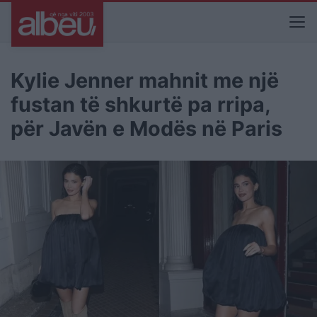
Kylie Jenner mahnit me një
fustan të shkurtë pa rripa,
për Javën e Modës në Paris