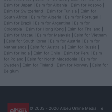
Esim for Japan
|
Esim for Albania
|
Esim for Kosovo
|
Esim for Switzerland
|
Esim for Tunisia
|
Esim for
South Africa
|
Esim for Algeria
|
Esim for Portugal
|
Esim for Brazil
|
Esim for Argentina
|
Esim for
Colombia
|
Esim for Hong Kong
|
Esim for Thailand
|
Esim for Macau
|
Esim for Malaysia
|
Esim for Vietnam
|
Esim for South Korea
|
Esim for Austria
|
Esim for
Netherlands
|
Esim for Australia
|
Esim for Russia
|
Esim for India
|
Esim for Chile
|
Esim for Peru
|
Esim
for Poland
|
Esim for North Macedonia
|
Esim for
Sweden
|
Esim for Finland
|
Esim for Norway
|
Esim for
Belgium
© 2003 -
2026 Albeu Online Media. Të