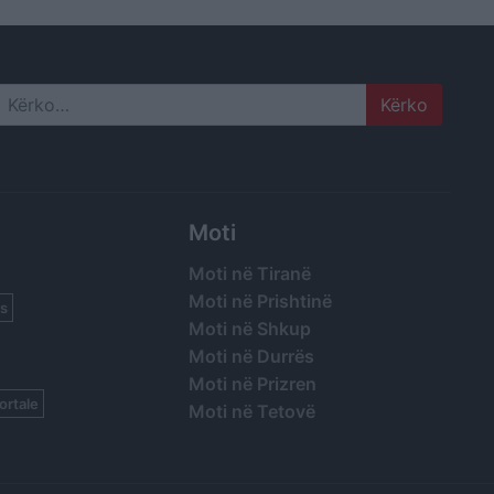
Search
Moti
Moti në Tiranë
Moti në Prishtinë
s
Moti në Shkup
Moti në Durrës
Moti në Prizren
ortale
Moti në Tetovë