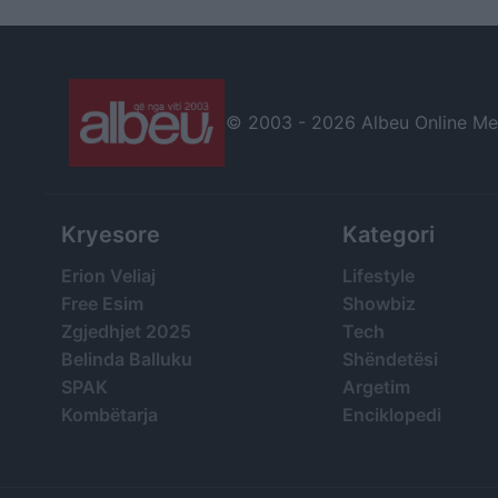
© 2003 -
2026 Albeu Online Medi
Kryesore
Kategori
Erion Veliaj
Lifestyle
Free Esim
Showbiz
Zgjedhjet 2025
Tech
Belinda Balluku
Shëndetësi
SPAK
Argetim
Kombëtarja
Enciklopedi