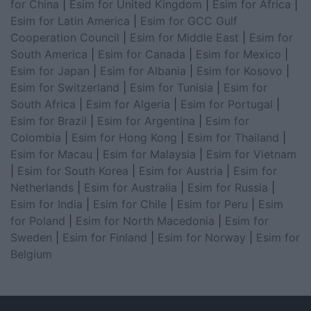
for China
|
Esim for United Kingdom
|
Esim for Africa
|
Esim for Latin America
|
Esim for GCC Gulf
Cooperation Council
|
Esim for Middle East
|
Esim for
South America
|
Esim for Canada
|
Esim for Mexico
|
Esim for Japan
|
Esim for Albania
|
Esim for Kosovo
|
Esim for Switzerland
|
Esim for Tunisia
|
Esim for
South Africa
|
Esim for Algeria
|
Esim for Portugal
|
Esim for Brazil
|
Esim for Argentina
|
Esim for
Colombia
|
Esim for Hong Kong
|
Esim for Thailand
|
Esim for Macau
|
Esim for Malaysia
|
Esim for Vietnam
|
Esim for South Korea
|
Esim for Austria
|
Esim for
Netherlands
|
Esim for Australia
|
Esim for Russia
|
Esim for India
|
Esim for Chile
|
Esim for Peru
|
Esim
for Poland
|
Esim for North Macedonia
|
Esim for
Sweden
|
Esim for Finland
|
Esim for Norway
|
Esim for
Belgium