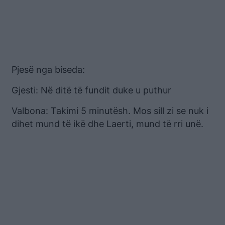
Pjesë nga biseda:
Gjesti: Në ditë të fundit duke u puthur
Valbona: Takimi 5 minutësh. Mos sill zi se nuk i
dihet mund të ikë dhe Laerti, mund të rri unë.