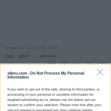
Shtuar
më
24.03.2025 16:07
Tags:
,
gjesti
Valbonën
albeu.com -
Do Not Process My Personal
Information
If you wish to opt-out of the sale, sharing to third parties, or
processing of your personal or sensitive information for
targeted advertising by us, please use the below opt-out
section to confirm your selection. Please note that after your
opt-out request is processed you may continue seeing