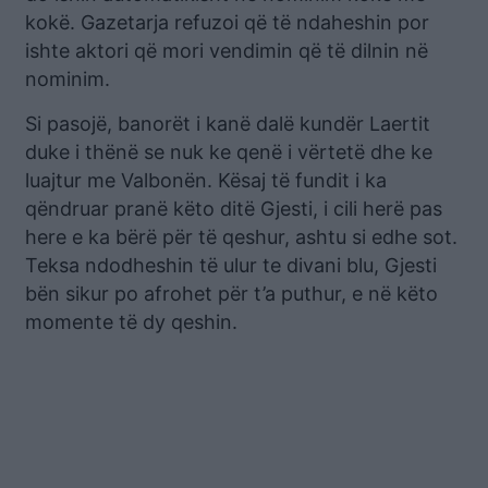
kokë. Gazetarja refuzoi që të ndaheshin por
ishte aktori që mori vendimin që të dilnin në
nominim.
Si pasojë, banorët i kanë dalë kundër Laertit
duke i thënë se nuk ke qenë i vërtetë dhe ke
luajtur me Valbonën. Kësaj të fundit i ka
qëndruar pranë këto ditë Gjesti, i cili herë pas
here e ka bërë për të qeshur, ashtu si edhe sot.
Teksa ndodheshin të ulur te divani blu, Gjesti
bën sikur po afrohet për t’a puthur, e në këto
momente të dy qeshin.