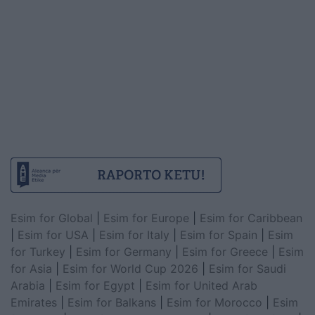
Esim for Global
|
Esim for Europe
|
Esim for Caribbean
|
Esim for USA
|
Esim for Italy
|
Esim for Spain
|
Esim
for Turkey
|
Esim for Germany
|
Esim for Greece
|
Esim
for Asia
|
Esim for World Cup 2026
|
Esim for Saudi
Arabia
|
Esim for Egypt
|
Esim for United Arab
Emirates
|
Esim for Balkans
|
Esim for Morocco
|
Esim