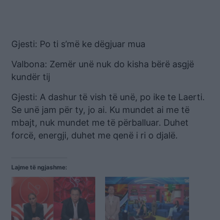
Gjesti: Po ti s’më ke dëgjuar mua
Valbona: Zemër unë nuk do kisha bërë asgjë
kundër tij
Gjesti: A dashur të vish të unë, po ike te Laerti.
Se unë jam për ty, jo ai. Ku mundet ai me të
mbajt, nuk mundet me të përballuar. Duhet
forcë, energji, duhet me qenë i ri o djalë.
Lajme të ngjashme: