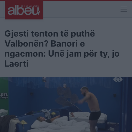
Gjesti tenton të puthë
Valbonën? Banori e
ngacmon: Unë jam për ty, jo
Laerti