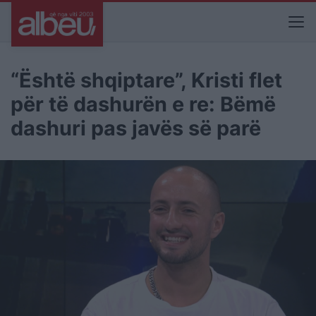
“Është shqiptare”, Kristi flet
për të dashurën e re: Bëmë
dashuri pas javës së parë