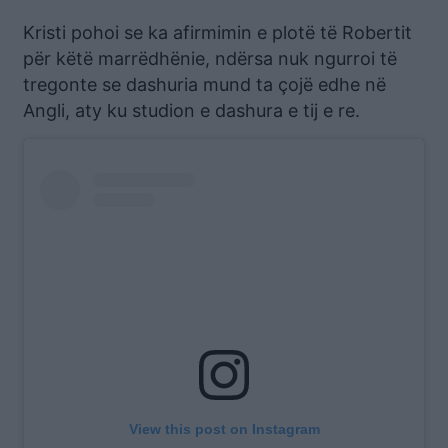
Kristi pohoi se ka afirmimin e plotë të Robertit
për këtë marrëdhënie, ndërsa nuk ngurroi të
tregonte se dashuria mund ta çojë edhe në
Angli, aty ku studion e dashura e tij e re.
View this post on Instagram