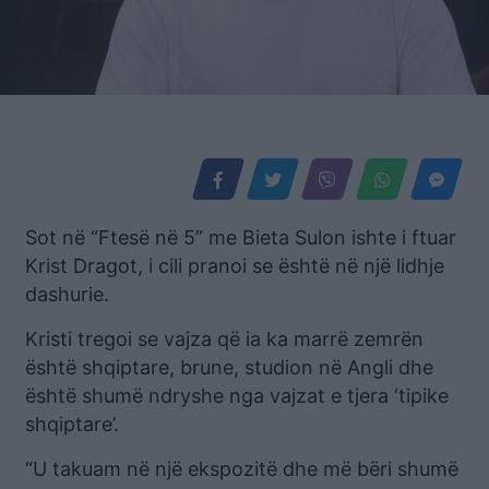
Sot në “Ftesë në 5” me Bieta Sulon ishte i ftuar
Krist Dragot, i cili pranoi se është në një lidhje
dashurie.
Kristi tregoi se vajza që ia ka marrë zemrën
është shqiptare, brune, studion në Angli dhe
është shumë ndryshe nga vajzat e tjera ‘tipike
shqiptare’.
“U takuam në një ekspozitë dhe më bëri shumë