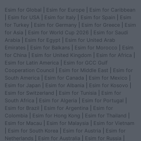
Esim for Global
|
Esim for Europe
|
Esim for Caribbean
|
Esim for USA
|
Esim for Italy
|
Esim for Spain
|
Esim
for Turkey
|
Esim for Germany
|
Esim for Greece
|
Esim
for Asia
|
Esim for World Cup 2026
|
Esim for Saudi
Arabia
|
Esim for Egypt
|
Esim for United Arab
Emirates
|
Esim for Balkans
|
Esim for Morocco
|
Esim
for China
|
Esim for United Kingdom
|
Esim for Africa
|
Esim for Latin America
|
Esim for GCC Gulf
Cooperation Council
|
Esim for Middle East
|
Esim for
South America
|
Esim for Canada
|
Esim for Mexico
|
Esim for Japan
|
Esim for Albania
|
Esim for Kosovo
|
Esim for Switzerland
|
Esim for Tunisia
|
Esim for
South Africa
|
Esim for Algeria
|
Esim for Portugal
|
Esim for Brazil
|
Esim for Argentina
|
Esim for
Colombia
|
Esim for Hong Kong
|
Esim for Thailand
|
Esim for Macau
|
Esim for Malaysia
|
Esim for Vietnam
|
Esim for South Korea
|
Esim for Austria
|
Esim for
Netherlands
|
Esim for Australia
|
Esim for Russia
|