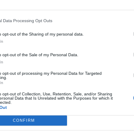
l Data Processing Opt Outs
o opt-out of the Sharing of my personal data.
In
o opt-out of the Sale of my Personal Data.
In
to opt-out of processing my Personal Data for Targeted
ing.
In
o opt-out of Collection, Use, Retention, Sale, and/or Sharing
ersonal Data that Is Unrelated with the Purposes for which it
lected.
Out
CONFIRM