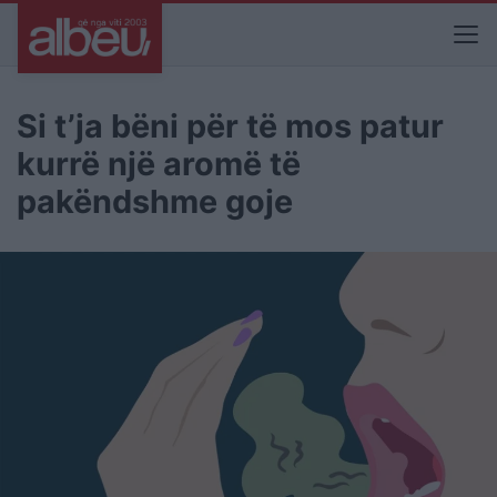
Si t’ja bëni për të mos patur
kurrë një aromë të
pakëndshme goje