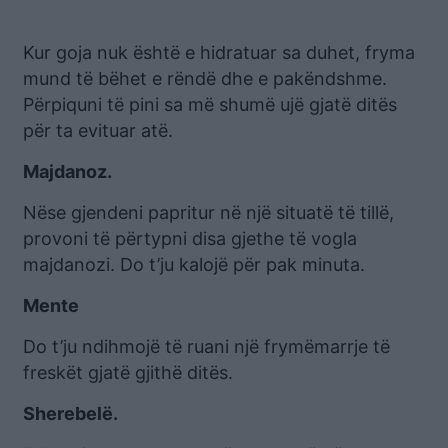
Kur goja nuk është e hidratuar sa duhet, fryma
mund të bëhet e rëndë dhe e pakëndshme.
Përpiquni të pini sa më shumë ujë gjatë ditës
për ta evituar atë.
Majdanoz.
Nëse gjendeni papritur në një situatë të tillë,
provoni të përtypni disa gjethe të vogla
majdanozi. Do t’ju kalojë për pak minuta.
Mente
Do t’ju ndihmojë të ruani një frymëmarrje të
freskët gjatë gjithë ditës.
Sherebelë.