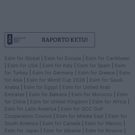
Esim for Global
|
Esim for Europe
|
Esim for Caribbean
|
Esim for USA
|
Esim for Italy
|
Esim for Spain
|
Esim
for Turkey
|
Esim for Germany
|
Esim for Greece
|
Esim
for Asia
|
Esim for World Cup 2026
|
Esim for Saudi
Arabia
|
Esim for Egypt
|
Esim for United Arab
Emirates
|
Esim for Balkans
|
Esim for Morocco
|
Esim
for China
|
Esim for United Kingdom
|
Esim for Africa
|
Esim for Latin America
|
Esim for GCC Gulf
Cooperation Council
|
Esim for Middle East
|
Esim for
South America
|
Esim for Canada
|
Esim for Mexico
|
Esim for Japan
|
Esim for Albania
|
Esim for Kosovo
|