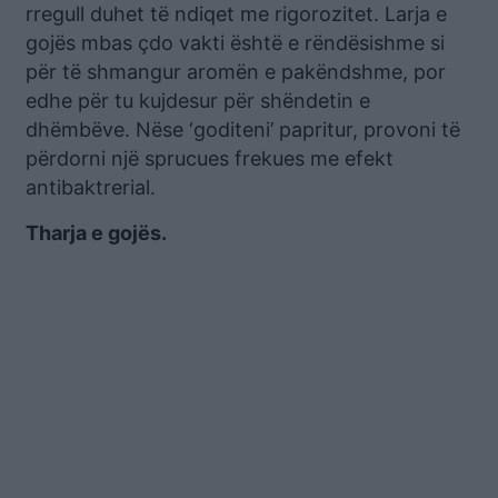
rregull duhet të ndiqet me rigorozitet. Larja e
gojës mbas çdo vakti është e rëndësishme si
për të shmangur aromën e pakëndshme, por
edhe për tu kujdesur për shëndetin e
dhëmbëve. Nëse ‘goditeni’ papritur, provoni të
përdorni një sprucues frekues me efekt
antibaktrerial.
Tharja e gojës.