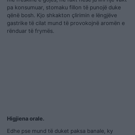
pa konsumuar, stomaku fillon të punojë duke
qënë bosh. Kjo shkakton çlirimin e lëngjëve
gastrike të cilat mund të provokojnë aromën e
rënduar të frymës.
Higjiena orale.
Edhe pse mund të duket paksa banale, ky