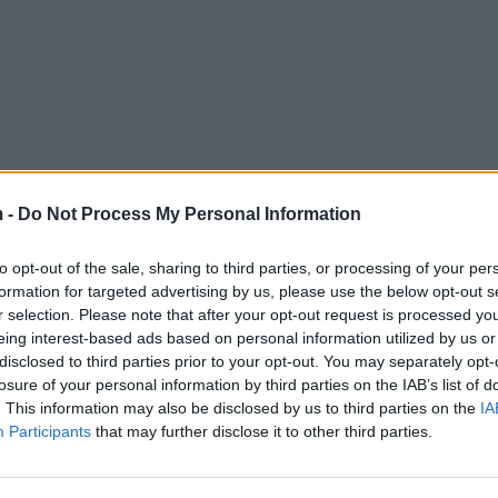
 -
Do Not Process My Personal Information
to opt-out of the sale, sharing to third parties, or processing of your per
formation for targeted advertising by us, please use the below opt-out s
r selection. Please note that after your opt-out request is processed y
eing interest-based ads based on personal information utilized by us or
disclosed to third parties prior to your opt-out. You may separately opt-
losure of your personal information by third parties on the IAB’s list of
. This information may also be disclosed by us to third parties on the
IA
Participants
that may further disclose it to other third parties.