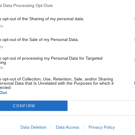
l Data Processing Opt Outs
o opt-out of the Sharing of my personal data.
In
o opt-out of the Sale of my Personal Data.
In
to opt-out of processing my Personal Data for Targeted
ing.
In
o opt-out of Collection, Use, Retention, Sale, and/or Sharing
ersonal Data that Is Unrelated with the Purposes for which it
lected.
Out
CONFIRM
Data Deletion
Data Access
Privacy Policy