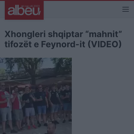
Xhongleri shqiptar “mahnit”
tifozët e Feynord-it (VIDEO)