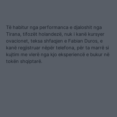
Të habitur nga performanca e djaloshit nga
Tirana, tifozët holandezë, nuk i kanë kursyer
ovacionet, teksa shfaqjen e Fabian Duros, e
kanë regjistruar nëpër telefona, për ta marrë si
kujtim me vlerë nga kjo eksperiencë e bukur në
tokën shqiptarë.