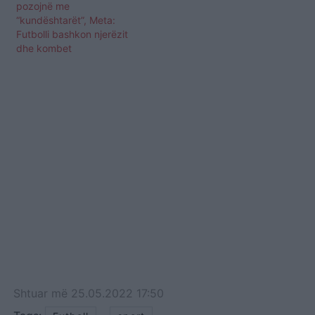
pozojnë me
“kundështarët”, Meta:
Futbolli bashkon njerëzit
dhe kombet
Shtuar
më
25.05.2022 17:50