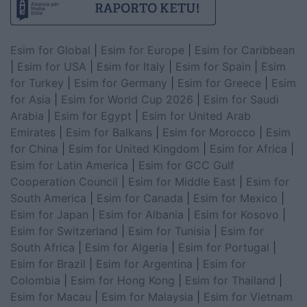
Esim for Global
|
Esim for Europe
|
Esim for Caribbean
|
Esim for USA
|
Esim for Italy
|
Esim for Spain
|
Esim
for Turkey
|
Esim for Germany
|
Esim for Greece
|
Esim
for Asia
|
Esim for World Cup 2026
|
Esim for Saudi
Arabia
|
Esim for Egypt
|
Esim for United Arab
Emirates
|
Esim for Balkans
|
Esim for Morocco
|
Esim
for China
|
Esim for United Kingdom
|
Esim for Africa
|
Esim for Latin America
|
Esim for GCC Gulf
Cooperation Council
|
Esim for Middle East
|
Esim for
South America
|
Esim for Canada
|
Esim for Mexico
|
Esim for Japan
|
Esim for Albania
|
Esim for Kosovo
|
Esim for Switzerland
|
Esim for Tunisia
|
Esim for
South Africa
|
Esim for Algeria
|
Esim for Portugal
|
Esim for Brazil
|
Esim for Argentina
|
Esim for
Colombia
|
Esim for Hong Kong
|
Esim for Thailand
|
Esim for Macau
|
Esim for Malaysia
|
Esim for Vietnam