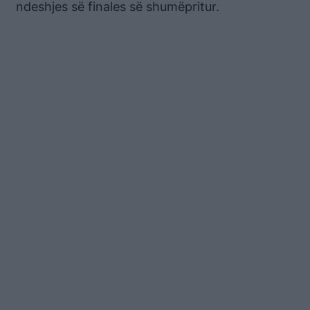
ndeshjes së finales së shumëpritur.