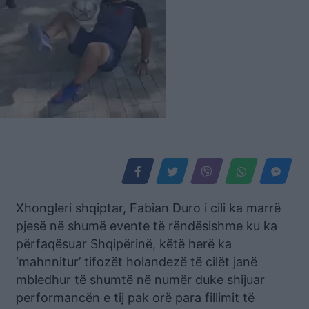
Xhongleri shqiptar, Fabian Duro i cili ka marrë
pjesë në shumë evente të rëndësishme ku ka
përfaqësuar Shqipërinë, këtë herë ka
‘mahnnitur’ tifozët holandezë të cilët janë
mbledhur të shumtë në numër duke shijuar
performancën e tij pak orë para fillimit të