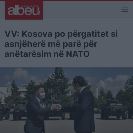
VV: Kosova po përgatitet si
asnjëherë më parë për
anëtarësim në NATO