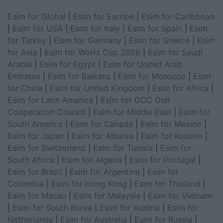
Esim for Global
|
Esim for Europe
|
Esim for Caribbean
|
Esim for USA
|
Esim for Italy
|
Esim for Spain
|
Esim
for Turkey
|
Esim for Germany
|
Esim for Greece
|
Esim
for Asia
|
Esim for World Cup 2026
|
Esim for Saudi
Arabia
|
Esim for Egypt
|
Esim for United Arab
Emirates
|
Esim for Balkans
|
Esim for Morocco
|
Esim
for China
|
Esim for United Kingdom
|
Esim for Africa
|
Esim for Latin America
|
Esim for GCC Gulf
Cooperation Council
|
Esim for Middle East
|
Esim for
South America
|
Esim for Canada
|
Esim for Mexico
|
Esim for Japan
|
Esim for Albania
|
Esim for Kosovo
|
Esim for Switzerland
|
Esim for Tunisia
|
Esim for
South Africa
|
Esim for Algeria
|
Esim for Portugal
|
Esim for Brazil
|
Esim for Argentina
|
Esim for
Colombia
|
Esim for Hong Kong
|
Esim for Thailand
|
Esim for Macau
|
Esim for Malaysia
|
Esim for Vietnam
|
Esim for South Korea
|
Esim for Austria
|
Esim for
Netherlands
|
Esim for Australia
|
Esim for Russia
|