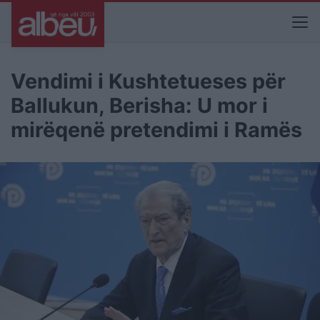
Vendimi i Kushtetueses për
Ballukun, Berisha: U mor i
mirëqenë pretendimi i Ramës