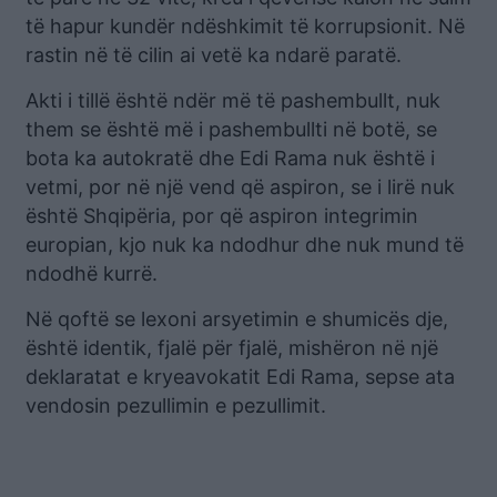
të hapur kundër ndëshkimit të korrupsionit. Në
rastin në të cilin ai vetë ka ndarë paratë.
Akti i tillë është ndër më të pashembullt, nuk
them se është më i pashembullti në botë, se
bota ka autokratë dhe Edi Rama nuk është i
vetmi, por në një vend që aspiron, se i lirë nuk
është Shqipëria, por që aspiron integrimin
europian, kjo nuk ka ndodhur dhe nuk mund të
ndodhë kurrë.
Në qoftë se lexoni arsyetimin e shumicës dje,
është identik, fjalë për fjalë, mishëron në një
deklaratat e kryeavokatit Edi Rama, sepse ata
vendosin pezullimin e pezullimit.