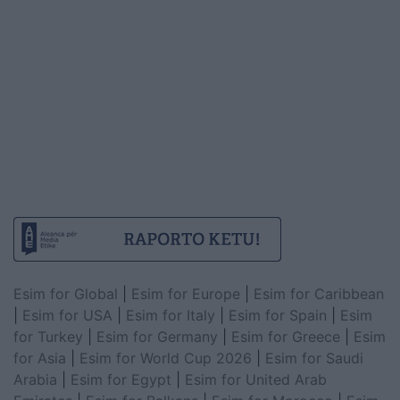
Esim for Global
|
Esim for Europe
|
Esim for Caribbean
|
Esim for USA
|
Esim for Italy
|
Esim for Spain
|
Esim
for Turkey
|
Esim for Germany
|
Esim for Greece
|
Esim
for Asia
|
Esim for World Cup 2026
|
Esim for Saudi
Arabia
|
Esim for Egypt
|
Esim for United Arab