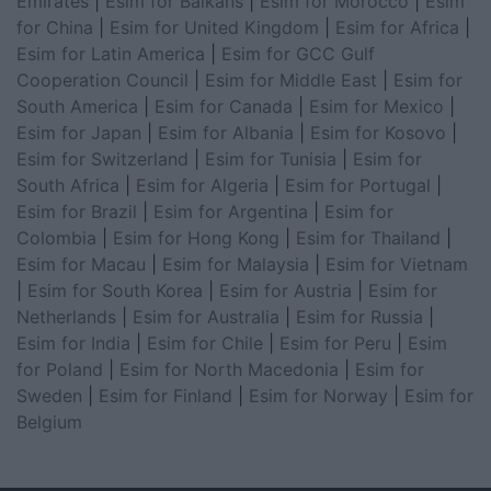
Emirates
|
Esim for Balkans
|
Esim for Morocco
|
Esim
for China
|
Esim for United Kingdom
|
Esim for Africa
|
Esim for Latin America
|
Esim for GCC Gulf
Cooperation Council
|
Esim for Middle East
|
Esim for
South America
|
Esim for Canada
|
Esim for Mexico
|
Esim for Japan
|
Esim for Albania
|
Esim for Kosovo
|
Esim for Switzerland
|
Esim for Tunisia
|
Esim for
South Africa
|
Esim for Algeria
|
Esim for Portugal
|
Esim for Brazil
|
Esim for Argentina
|
Esim for
Colombia
|
Esim for Hong Kong
|
Esim for Thailand
|
Esim for Macau
|
Esim for Malaysia
|
Esim for Vietnam
|
Esim for South Korea
|
Esim for Austria
|
Esim for
Netherlands
|
Esim for Australia
|
Esim for Russia
|
Esim for India
|
Esim for Chile
|
Esim for Peru
|
Esim
for Poland
|
Esim for North Macedonia
|
Esim for
Sweden
|
Esim for Finland
|
Esim for Norway
|
Esim for
Belgium