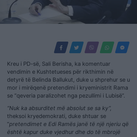
Kreu i PD-së, Sali Berisha, ka komentuar
vendimin e Kushtetueses për rikthimin në
detyrë të Belinda Ballukut, duke u shprehur se u
mor i mirëqenë pretendimi i kryeministrit Rama
se “qeveria paralizohet nga pezullimi i Lubisë”.
“Nuk ka absurditet më absolut se sa ky”,
theksoi kryedemokrati, duke shtuar se
“
pretendimet e Edi Ramës janë të një njeriu që
është kapur duke vjedhur dhe do të mbrojë