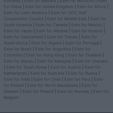
Emirates
|
Esim for Balkans
|
Esim for Morocco
|
Esim
for China
|
Esim for United Kingdom
|
Esim for Africa
|
Esim for Latin America
|
Esim for GCC Gulf
Cooperation Council
|
Esim for Middle East
|
Esim for
South America
|
Esim for Canada
|
Esim for Mexico
|
Esim for Japan
|
Esim for Albania
|
Esim for Kosovo
|
Esim for Switzerland
|
Esim for Tunisia
|
Esim for
South Africa
|
Esim for Algeria
|
Esim for Portugal
|
Esim for Brazil
|
Esim for Argentina
|
Esim for
Colombia
|
Esim for Hong Kong
|
Esim for Thailand
|
Esim for Macau
|
Esim for Malaysia
|
Esim for Vietnam
|
Esim for South Korea
|
Esim for Austria
|
Esim for
Netherlands
|
Esim for Australia
|
Esim for Russia
|
Esim for India
|
Esim for Chile
|
Esim for Peru
|
Esim
for Poland
|
Esim for North Macedonia
|
Esim for
Sweden
|
Esim for Finland
|
Esim for Norway
|
Esim for
Belgium