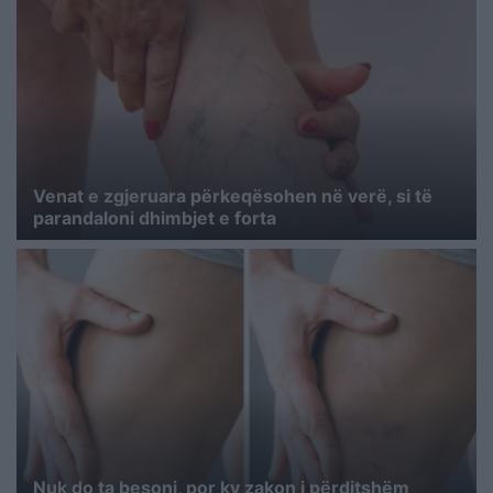
Venat e zgjeruara përkeqësohen në verë, si të
parandaloni dhimbjet e forta
Nuk do ta besoni, por ky zakon i përditshëm