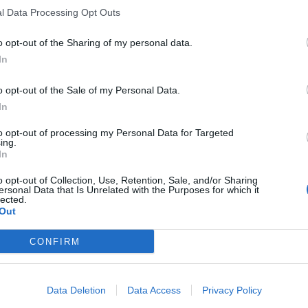
l Data Processing Opt Outs
o opt-out of the Sharing of my personal data.
In
o opt-out of the Sale of my Personal Data.
In
to opt-out of processing my Personal Data for Targeted
ing.
In
o opt-out of Collection, Use, Retention, Sale, and/or Sharing
ersonal Data that Is Unrelated with the Purposes for which it
lected.
Out
CONFIRM
Data Deletion
Data Access
Privacy Policy