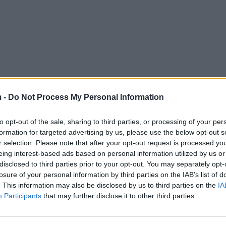
 -
Do Not Process My Personal Information
to opt-out of the sale, sharing to third parties, or processing of your per
formation for targeted advertising by us, please use the below opt-out s
r selection. Please note that after your opt-out request is processed y
eing interest-based ads based on personal information utilized by us or
disclosed to third parties prior to your opt-out. You may separately opt-
losure of your personal information by third parties on the IAB’s list of
. This information may also be disclosed by us to third parties on the
IA
Participants
that may further disclose it to other third parties.