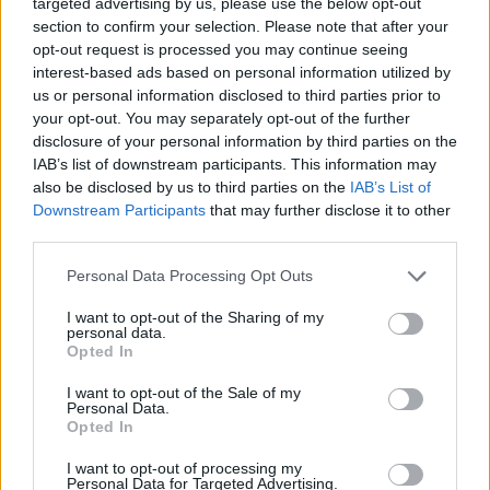
targeted advertising by us, please use the below opt-out
section to confirm your selection. Please note that after your
opt-out request is processed you may continue seeing
interest-based ads based on personal information utilized by
us or personal information disclosed to third parties prior to
your opt-out. You may separately opt-out of the further
disclosure of your personal information by third parties on the
IAB’s list of downstream participants. This information may
also be disclosed by us to third parties on the
IAB’s List of
Downstream Participants
that may further disclose it to other
third parties.
Personal Data Processing Opt Outs
I want to opt-out of the Sharing of my
personal data.
Opted In
I want to opt-out of the Sale of my
Personal Data.
Opted In
Esim for Global
|
Esim for Europe
|
Esim for Caribbean
I want to opt-out of processing my
|
Esim for USA
|
Esim for Italy
|
Esim for Spain
|
Esim
Personal Data for Targeted Advertising.