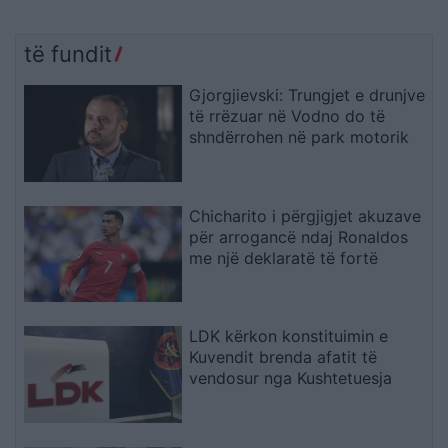
të fundit
Gjorgjievski: Trungjet e drunjve
të rrëzuar në Vodno do të
shndërrohen në park motorik
Chicharito i përgjigjet akuzave
për arrogancë ndaj Ronaldos
me një deklaratë të fortë
LDK kërkon konstituimin e
Kuvendit brenda afatit të
vendosur nga Kushtetuesja