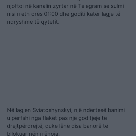
njoftoi në kanalin zyrtar në Telegram se sulmi
nisi rreth orës 01:00 dhe goditi katër lagje të
ndryshme të qytetit.
Në lagjen Sviatoshynskyi, një ndërtesë banimi
u përfshi nga flakët pas një goditjeje të
drejtpërdrejtë, duke lënë disa banorë të
bllokuar nën rrënoja.