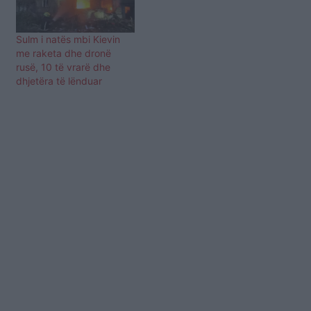
Sulm i natës mbi Kievin
me raketa dhe dronë
rusë, 10 të vrarë dhe
dhjetëra të lënduar