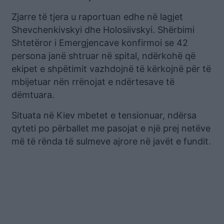
Zjarre të tjera u raportuan edhe në lagjet
Shevchenkivskyi dhe Holosiivskyi. Shërbimi
Shtetëror i Emergjencave konfirmoi se 42
persona janë shtruar në spital, ndërkohë që
ekipet e shpëtimit vazhdojnë të kërkojnë për të
mbijetuar nën rrënojat e ndërtesave të
dëmtuara.
Situata në Kiev mbetet e tensionuar, ndërsa
qyteti po përballet me pasojat e një prej netëve
më të rënda të sulmeve ajrore në javët e fundit.