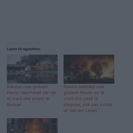
Lajme të ngjashme:
Raketat ruse godasin
Raketa balistike ruse
Kievin, raportohet për një
godasin Kievin: dy të
të vrarë dhe shtatë të
vrarë dhe pesë të
lënduar
plagosur, pak pas vizitës
së Von der Leyen