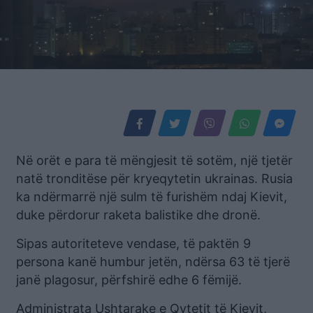
Në orët e para të mëngjesit të sotëm, një tjetër
natë tronditëse për kryeqytetin ukrainas. Rusia
ka ndërmarrë një sulm të furishëm ndaj Kievit,
duke përdorur raketa balistike dhe dronë.
Sipas autoriteteve vendase, të paktën 9
persona kanë humbur jetën, ndërsa 63 të tjerë
janë plagosur, përfshirë edhe 6 fëmijë.
Administrata Ushtarake e Qytetit të Kievit,