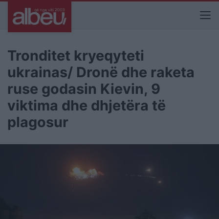
Tronditet kryeqyteti
ukrainas/ Dronë dhe raketa
ruse godasin Kievin, 9
viktima dhe dhjetëra të
plagosur