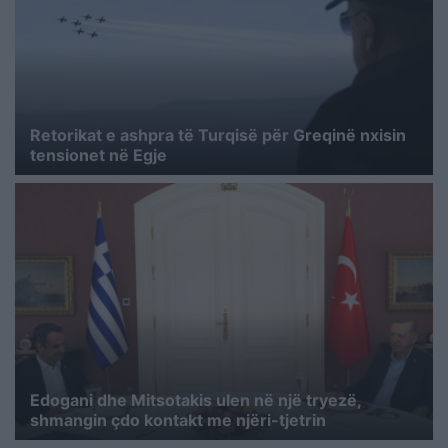
Retorikat e ashpra të Turqisë për Greqinë nxisin
tensionet në Egje
Edogani dhe Mitsotakis ulen në një tryezë,
shmangin çdo kontakt me njëri-tjetrin