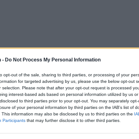
 -
Do Not Process My Personal Information
to opt-out of the sale, sharing to third parties, or processing of your per
formation for targeted advertising by us, please use the below opt-out s
r selection. Please note that after your opt-out request is processed y
eing interest-based ads based on personal information utilized by us or
disclosed to third parties prior to your opt-out. You may separately opt-
losure of your personal information by third parties on the IAB’s list of
. This information may also be disclosed by us to third parties on the
IA
Participants
that may further disclose it to other third parties.