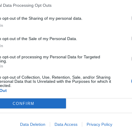
l Data Processing Opt Outs
o opt-out of the Sharing of my personal data.
In
o opt-out of the Sale of my Personal Data.
In
to opt-out of processing my Personal Data for Targeted
ing.
In
o opt-out of Collection, Use, Retention, Sale, and/or Sharing
ersonal Data that Is Unrelated with the Purposes for which it
lected.
Out
CONFIRM
Data Deletion
Data Access
Privacy Policy