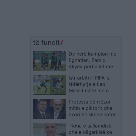
të fundit
Dy herë kampion me
Egnatian, Zamiq
Aliyev përballet me
krizë serioze në
Ish-arbitri i FIFA-s:
karrierë dhe mbetet i
Ndërhyrja e Leo
bllokuar në
Messit ishte më e
Azerbajxhan për
rëndë se ajo e
shkak të shërbimit
Protesta që rrëzoi
Balogun në Botërorin
ushtarak
mitin e piktorit dhe
2026
nxori në skenë noterin
e krimit
“Koha e sallamdisë
dhe e oligarkisë ka