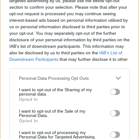
targeted advertising by us, please use the below opt-out
section to confirm your selection. Please note that after your
opt-out request is processed you may continue seeing
interest-based ads based on personal information utilized by
us or personal information disclosed to third parties prior to
your opt-out. You may separately opt-out of the further
disclosure of your personal information by third parties on the
IAB’s list of downstream participants. This information may
also be disclosed by us to third parties on the
IAB’s List of
Downstream Participants
that may further disclose it to other
third parties.
Personal Data Processing Opt Outs
I want to opt-out of the Sharing of my
personal data.
Opted In
I want to opt-out of the Sale of my
Personal Data.
Opted In
Esim for Global
|
Esim for Europe
|
Esim for Caribbean
I want to opt-out of processing my
|
Esim for USA
|
Esim for Italy
|
Esim for Spain
|
Esim
Personal Data for Targeted Advertising.