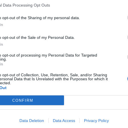
l Data Processing Opt Outs
o opt-out of the Sharing of my personal data.
In
o opt-out of the Sale of my Personal Data.
In
to opt-out of processing my Personal Data for Targeted
ing.
In
o opt-out of Collection, Use, Retention, Sale, and/or Sharing
ersonal Data that Is Unrelated with the Purposes for which it
lected.
Out
CONFIRM
Data Deletion
Data Access
Privacy Policy