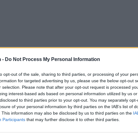
 -
Do Not Process My Personal Information
to opt-out of the sale, sharing to third parties, or processing of your per
formation for targeted advertising by us, please use the below opt-out s
r selection. Please note that after your opt-out request is processed y
eing interest-based ads based on personal information utilized by us or
disclosed to third parties prior to your opt-out. You may separately opt-
losure of your personal information by third parties on the IAB’s list of
. This information may also be disclosed by us to third parties on the
IA
Participants
that may further disclose it to other third parties.