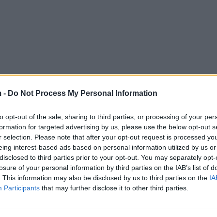
 -
Do Not Process My Personal Information
to opt-out of the sale, sharing to third parties, or processing of your per
formation for targeted advertising by us, please use the below opt-out s
r selection. Please note that after your opt-out request is processed y
eing interest-based ads based on personal information utilized by us or
disclosed to third parties prior to your opt-out. You may separately opt-
losure of your personal information by third parties on the IAB’s list of
. This information may also be disclosed by us to third parties on the
IA
Participants
that may further disclose it to other third parties.