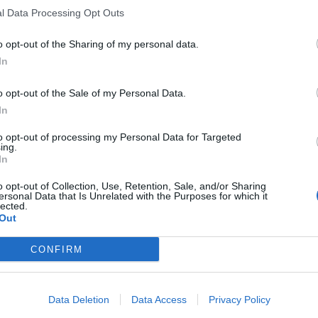
l Data Processing Opt Outs
o opt-out of the Sharing of my personal data.
In
o opt-out of the Sale of my Personal Data.
In
to opt-out of processing my Personal Data for Targeted
ing.
In
o opt-out of Collection, Use, Retention, Sale, and/or Sharing
ersonal Data that Is Unrelated with the Purposes for which it
lected.
Out
CONFIRM
Data Deletion
Data Access
Privacy Policy