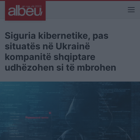
Siguria kibernetike, pas
situatës në Ukrainë
kompanitë shqiptare
udhëzohen si të mbrohen