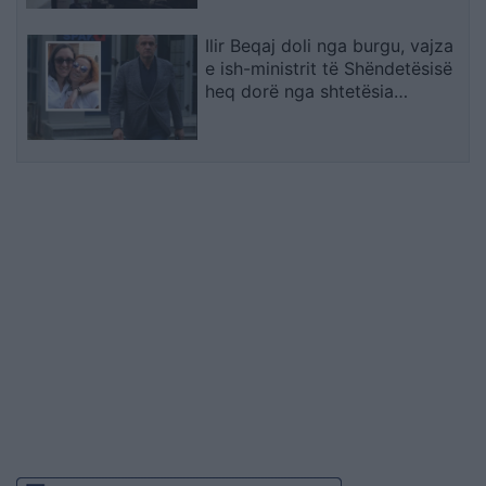
Ilir Beqaj doli nga burgu, vajza
e ish-ministrit të Shëndetësisë
heq dorë nga shtetësia
shqiptare