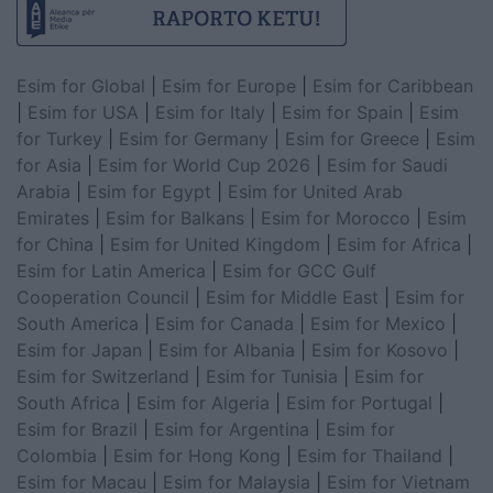
Esim for Global
|
Esim for Europe
|
Esim for Caribbean
|
Esim for USA
|
Esim for Italy
|
Esim for Spain
|
Esim
for Turkey
|
Esim for Germany
|
Esim for Greece
|
Esim
for Asia
|
Esim for World Cup 2026
|
Esim for Saudi
Arabia
|
Esim for Egypt
|
Esim for United Arab
Emirates
|
Esim for Balkans
|
Esim for Morocco
|
Esim
for China
|
Esim for United Kingdom
|
Esim for Africa
|
Esim for Latin America
|
Esim for GCC Gulf
Cooperation Council
|
Esim for Middle East
|
Esim for
South America
|
Esim for Canada
|
Esim for Mexico
|
Esim for Japan
|
Esim for Albania
|
Esim for Kosovo
|
Esim for Switzerland
|
Esim for Tunisia
|
Esim for
South Africa
|
Esim for Algeria
|
Esim for Portugal
|
Esim for Brazil
|
Esim for Argentina
|
Esim for
Colombia
|
Esim for Hong Kong
|
Esim for Thailand
|
Esim for Macau
|
Esim for Malaysia
|
Esim for Vietnam