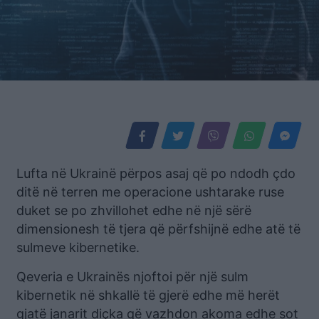
Lufta në Ukrainë përpos asaj që po ndodh çdo
ditë në terren me operacione ushtarake ruse
duket se po zhvillohet edhe në një sërë
dimensionesh të tjera që përfshijnë edhe atë të
sulmeve kibernetike.
Qeveria e Ukrainës njoftoi për një sulm
kibernetik në shkallë të gjerë edhe më herët
gjatë janarit diçka që vazhdon akoma edhe sot