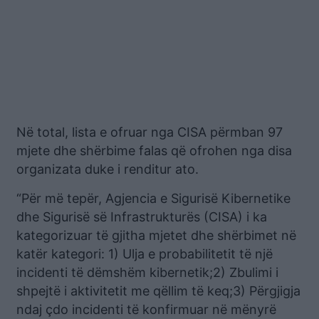
Në total, lista e ofruar nga CISA përmban 97
mjete dhe shërbime falas që ofrohen nga disa
organizata duke i renditur ato.
“Për më tepër, Agjencia e Sigurisë Kibernetike
dhe Sigurisë së Infrastrukturës (CISA) i ka
kategorizuar të gjitha mjetet dhe shërbimet në
katër kategori: 1) Ulja e probabilitetit të një
incidenti të dëmshëm kibernetik;2) Zbulimi i
shpejtë i aktivitetit me qëllim të keq;3) Përgjigja
ndaj çdo incidenti të konfirmuar në mënyrë