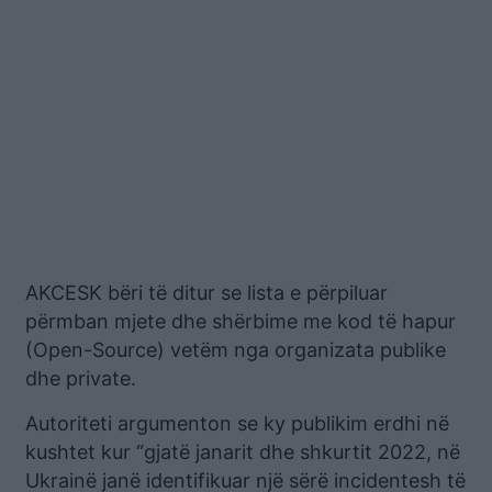
AKCESK bëri të ditur se lista e përpiluar
përmban mjete dhe shërbime me kod të hapur
(Open-Source) vetëm nga organizata publike
dhe private.
Autoriteti argumenton se ky publikim erdhi në
kushtet kur “gjatë janarit dhe shkurtit 2022, në
Ukrainë janë identifikuar një sërë incidentesh të