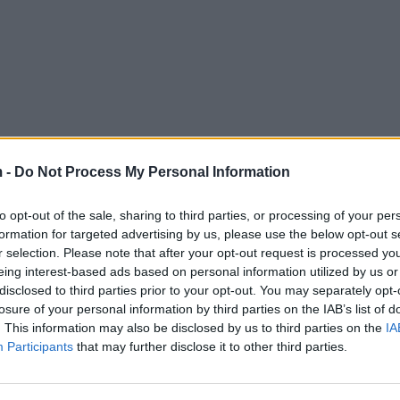
 -
Do Not Process My Personal Information
to opt-out of the sale, sharing to third parties, or processing of your per
formation for targeted advertising by us, please use the below opt-out s
r selection. Please note that after your opt-out request is processed y
eing interest-based ads based on personal information utilized by us or
disclosed to third parties prior to your opt-out. You may separately opt-
losure of your personal information by third parties on the IAB’s list of
. This information may also be disclosed by us to third parties on the
IA
Participants
that may further disclose it to other third parties.