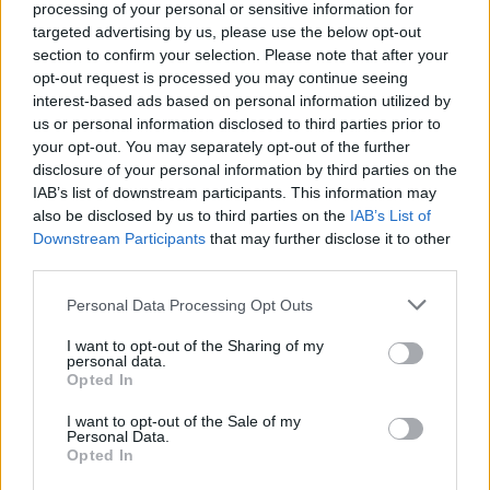
processing of your personal or sensitive information for
paralajmërojnë pasojat pas
targeted advertising by us, please use the below opt-out
mungesës së marrëveshjes
section to confirm your selection. Please note that after your
Kurti–Abdixhiku
opt-out request is processed you may continue seeing
interest-based ads based on personal information utilized by
us or personal information disclosed to third parties prior to
your opt-out. You may separately opt-out of the further
disclosure of your personal information by third parties on the
IAB’s list of downstream participants. This information may
also be disclosed by us to third parties on the
IAB’s List of
Downstream Participants
that may further disclose it to other
third parties.
Personal Data Processing Opt Outs
I want to opt-out of the Sharing of my
personal data.
Opted In
I want to opt-out of the Sale of my
Personal Data.
Opted In