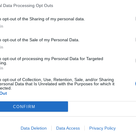
l Data Processing Opt Outs
o opt-out of the Sharing of my personal data.
In
o opt-out of the Sale of my Personal Data.
In
to opt-out of processing my Personal Data for Targeted
ing.
In
o opt-out of Collection, Use, Retention, Sale, and/or Sharing
ersonal Data that Is Unrelated with the Purposes for which it
lected.
Out
CONFIRM
Data Deletion
Data Access
Privacy Policy