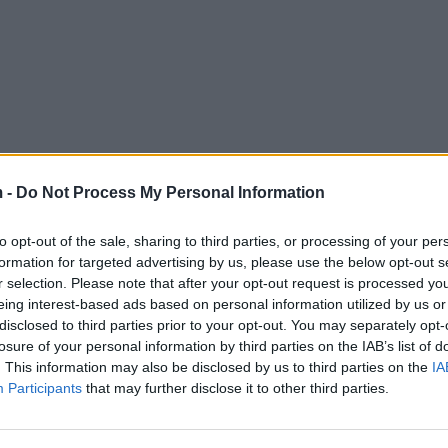
 -
Do Not Process My Personal Information
to opt-out of the sale, sharing to third parties, or processing of your per
formation for targeted advertising by us, please use the below opt-out s
r selection. Please note that after your opt-out request is processed y
eing interest-based ads based on personal information utilized by us or
disclosed to third parties prior to your opt-out. You may separately opt-
losure of your personal information by third parties on the IAB’s list of
. This information may also be disclosed by us to third parties on the
IA
Participants
that may further disclose it to other third parties.