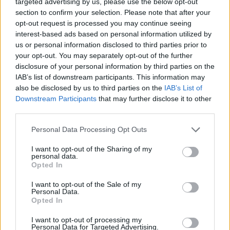
targeted advertising by us, please use the below opt-out
section to confirm your selection. Please note that after your
opt-out request is processed you may continue seeing
interest-based ads based on personal information utilized by
us or personal information disclosed to third parties prior to
your opt-out. You may separately opt-out of the further
disclosure of your personal information by third parties on the
IAB’s list of downstream participants. This information may
also be disclosed by us to third parties on the
IAB’s List of
Downstream Participants
that may further disclose it to other
third parties.
Personal Data Processing Opt Outs
I want to opt-out of the Sharing of my
personal data.
Opted In
I want to opt-out of the Sale of my
Personal Data.
Opted In
Esim for Global
|
Esim for Europe
|
Esim for Caribbean
I want to opt-out of processing my
|
Esim for USA
|
Esim for Italy
|
Esim for Spain
|
Esim
Personal Data for Targeted Advertising.