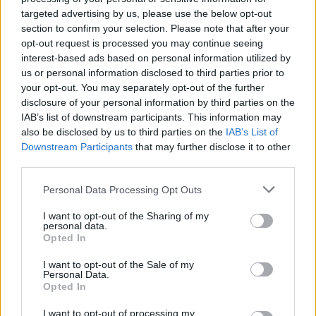
gjobë
targeted advertising by us, please use the below opt-out
section to confirm your selection. Please note that after your
opt-out request is processed you may continue seeing
interest-based ads based on personal information utilized by
us or personal information disclosed to third parties prior to
your opt-out. You may separately opt-out of the further
disclosure of your personal information by third parties on the
IAB’s list of downstream participants. This information may
also be disclosed by us to third parties on the
IAB’s List of
Downstream Participants
that may further disclose it to other
third parties.
Personal Data Processing Opt Outs
I want to opt-out of the Sharing of my
personal data.
Opted In
I want to opt-out of the Sale of my
Personal Data.
Opted In
Esim for Global
|
Esim for Europe
|
Esim for Caribbean
I want to opt-out of processing my