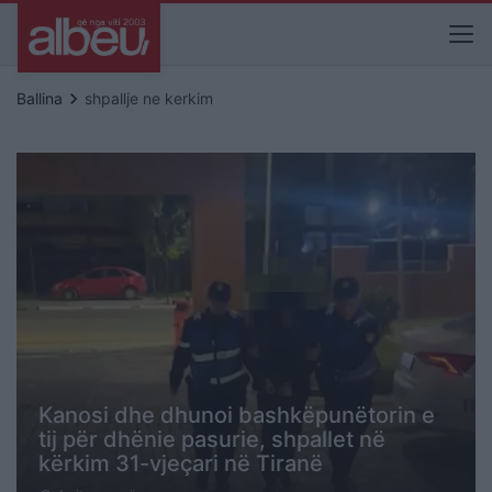
keyboard_arrow_right
Ballina
shpallje ne kerkim
Kanosi dhe dhunoi bashkëpunëtorin e
tij për dhënie pasurie, shpallet në
kërkim 31-vjeçari në Tiranë