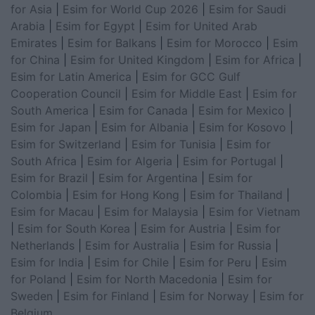
for Asia
|
Esim for World Cup 2026
|
Esim for Saudi
Arabia
|
Esim for Egypt
|
Esim for United Arab
Emirates
|
Esim for Balkans
|
Esim for Morocco
|
Esim
for China
|
Esim for United Kingdom
|
Esim for Africa
|
Esim for Latin America
|
Esim for GCC Gulf
Cooperation Council
|
Esim for Middle East
|
Esim for
South America
|
Esim for Canada
|
Esim for Mexico
|
Esim for Japan
|
Esim for Albania
|
Esim for Kosovo
|
Esim for Switzerland
|
Esim for Tunisia
|
Esim for
South Africa
|
Esim for Algeria
|
Esim for Portugal
|
Esim for Brazil
|
Esim for Argentina
|
Esim for
Colombia
|
Esim for Hong Kong
|
Esim for Thailand
|
Esim for Macau
|
Esim for Malaysia
|
Esim for Vietnam
|
Esim for South Korea
|
Esim for Austria
|
Esim for
Netherlands
|
Esim for Australia
|
Esim for Russia
|
Esim for India
|
Esim for Chile
|
Esim for Peru
|
Esim
for Poland
|
Esim for North Macedonia
|
Esim for
Sweden
|
Esim for Finland
|
Esim for Norway
|
Esim for
Belgium