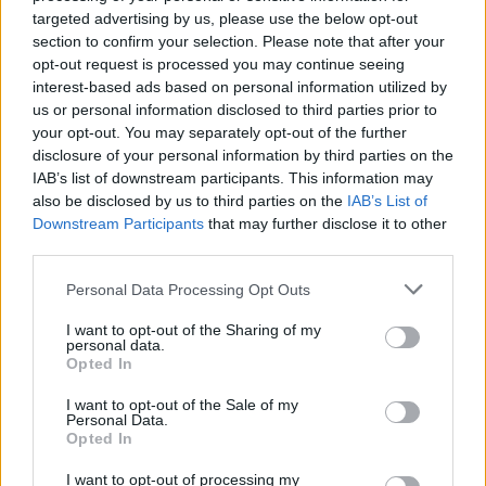
targeted advertising by us, please use the below opt-out
section to confirm your selection. Please note that after your
opt-out request is processed you may continue seeing
interest-based ads based on personal information utilized by
us or personal information disclosed to third parties prior to
your opt-out. You may separately opt-out of the further
disclosure of your personal information by third parties on the
IAB’s list of downstream participants. This information may
also be disclosed by us to third parties on the
IAB’s List of
Downstream Participants
that may further disclose it to other
third parties.
Personal Data Processing Opt Outs
I want to opt-out of the Sharing of my
personal data.
Opted In
I want to opt-out of the Sale of my
Personal Data.
Opted In
Esim for Global
|
Esim for Europe
|
Esim for Caribbean
I want to opt-out of processing my