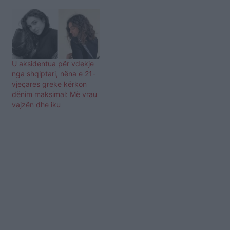
U aksidentua për vdekje
nga shqiptari, nëna e 21-
vjeçares greke kërkon
dënim maksimal: Më vrau
vajzën dhe iku