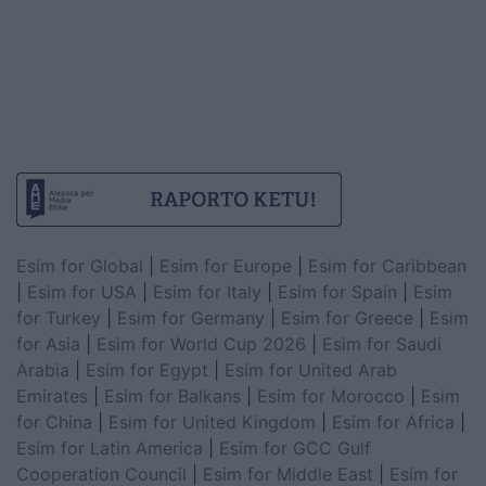
Esim for Global
|
Esim for Europe
|
Esim for Caribbean
|
Esim for USA
|
Esim for Italy
|
Esim for Spain
|
Esim
for Turkey
|
Esim for Germany
|
Esim for Greece
|
Esim
for Asia
|
Esim for World Cup 2026
|
Esim for Saudi
Arabia
|
Esim for Egypt
|
Esim for United Arab
Emirates
|
Esim for Balkans
|
Esim for Morocco
|
Esim
for China
|
Esim for United Kingdom
|
Esim for Africa
|
Esim for Latin America
|
Esim for GCC Gulf
Cooperation Council
|
Esim for Middle East
|
Esim for