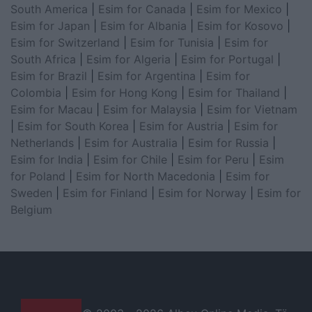
South America
|
Esim for Canada
|
Esim for Mexico
|
Esim for Japan
|
Esim for Albania
|
Esim for Kosovo
|
Esim for Switzerland
|
Esim for Tunisia
|
Esim for
South Africa
|
Esim for Algeria
|
Esim for Portugal
|
Esim for Brazil
|
Esim for Argentina
|
Esim for
Colombia
|
Esim for Hong Kong
|
Esim for Thailand
|
Esim for Macau
|
Esim for Malaysia
|
Esim for Vietnam
|
Esim for South Korea
|
Esim for Austria
|
Esim for
Netherlands
|
Esim for Australia
|
Esim for Russia
|
Esim for India
|
Esim for Chile
|
Esim for Peru
|
Esim
for Poland
|
Esim for North Macedonia
|
Esim for
Sweden
|
Esim for Finland
|
Esim for Norway
|
Esim for
Belgium