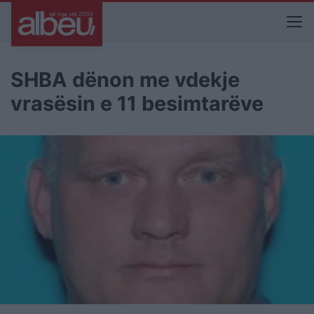
SHBA dënon me vdekje
vrasësin e 11 besimtarëve