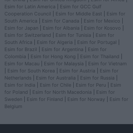
Esim for Latin America
|
Esim for GCC Gulf
Cooperation Council
|
Esim for Middle East
|
Esim for
South America
|
Esim for Canada
|
Esim for Mexico
|
Esim for Japan
|
Esim for Albania
|
Esim for Kosovo
|
Esim for Switzerland
|
Esim for Tunisia
|
Esim for
South Africa
|
Esim for Algeria
|
Esim for Portugal
|
Esim for Brazil
|
Esim for Argentina
|
Esim for
Colombia
|
Esim for Hong Kong
|
Esim for Thailand
|
Esim for Macau
|
Esim for Malaysia
|
Esim for Vietnam
|
Esim for South Korea
|
Esim for Austria
|
Esim for
Netherlands
|
Esim for Australia
|
Esim for Russia
|
Esim for India
|
Esim for Chile
|
Esim for Peru
|
Esim
for Poland
|
Esim for North Macedonia
|
Esim for
Sweden
|
Esim for Finland
|
Esim for Norway
|
Esim for
Belgium