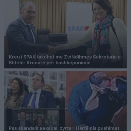
Kreu i SPAK takohet me Zv/Ndihmës Sekretarja e
Shtetit: Krenarë për bashkëpunimin
Pas skandalit seksual, zyrtari i lartë nis pushimet