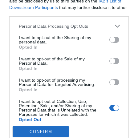
also be disclosed by us to third parties on the
IAB’s List of
Downstream Participants
that may further disclose it to other
Katër klubet e mëdha
third parties.
europiane në garë për
sulmuesin e Brentfordit, Igor
Personal Data Processing Opt Outs
Thiago
I want to opt-out of the Sharing of my
personal data.
Opted In
I want to opt-out of the Sale of my
Personal Data.
Opted In
I want to opt-out of processing my
Personal Data for Targeted Advertising.
Opted In
I want to opt-out of Collection, Use,
Retention, Sale, and/or Sharing of my
Personal Data that Is Unrelated with the
Purposes for which it was collected.
Opted Out
CONFIRM