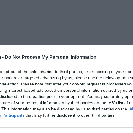
 -
Do Not Process My Personal Information
to opt-out of the sale, sharing to third parties, or processing of your per
formation for targeted advertising by us, please use the below opt-out s
r selection. Please note that after your opt-out request is processed y
eing interest-based ads based on personal information utilized by us or
disclosed to third parties prior to your opt-out. You may separately opt-
losure of your personal information by third parties on the IAB’s list of
. This information may also be disclosed by us to third parties on the
IA
Participants
that may further disclose it to other third parties.