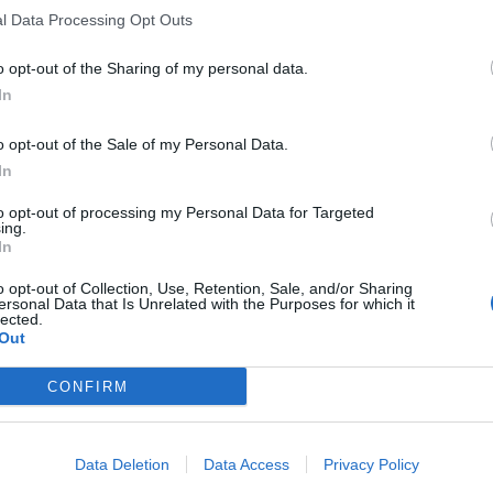
l Data Processing Opt Outs
o opt-out of the Sharing of my personal data.
In
o opt-out of the Sale of my Personal Data.
In
to opt-out of processing my Personal Data for Targeted
ing.
In
o opt-out of Collection, Use, Retention, Sale, and/or Sharing
ersonal Data that Is Unrelated with the Purposes for which it
lected.
Out
CONFIRM
Data Deletion
Data Access
Privacy Policy