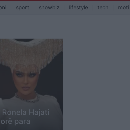
oni
sport
showbiz
lifestyle
tech
moti
 Ronela Hajati
orë para