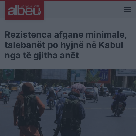
Rezistenca afgane minimale,
talebanët po hyjnë në Kabul
nga të gjitha anët