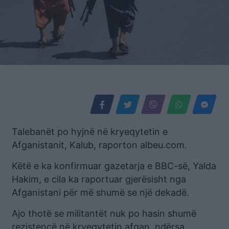
Talebanët po hyjnë në kryeqytetin e
Afganistanit, Kalub, raporton albeu.com.
Këtë e ka konfirmuar gazetarja e BBC-së, Yalda
Hakim, e cila ka raportuar gjerësisht nga
Afganistani për më shumë se një dekadë.
Ajo thotë se militantët nuk po hasin shumë
rezistencë në kryeqytetin afgan, ndërsa