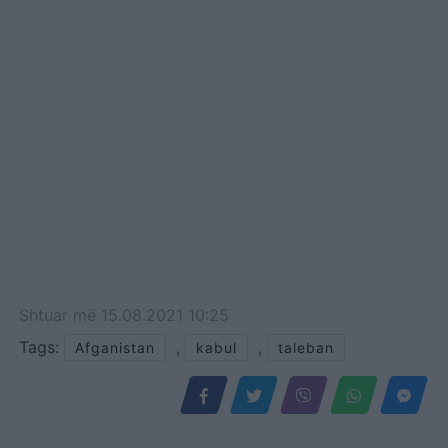
Shtuar
më
15.08.2021 10:25
Tags:
,
,
Afganistan
kabul
taleban