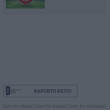
Esim for Global
|
Esim for Europe
|
Esim for Caribbean