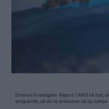
Emisioni investigativ ‘Report’ i RAI3 në Itali,
emigrantët, që do të strehohen në dy kampe n