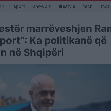
oni
sport
showbiz
lifestyle
tech
moti
jestër marrëveshjen Ra
port”: Ka politikanë që
n në Shqipëri