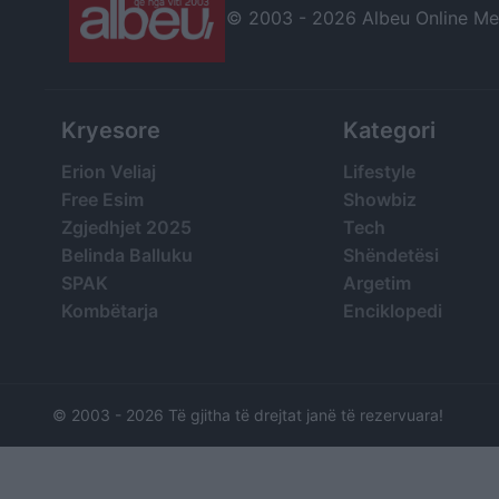
© 2003 -
2026 Albeu Online Medi
Kryesore
Kategori
Erion Veliaj
Lifestyle
Free Esim
Showbiz
Zgjedhjet 2025
Tech
Belinda Balluku
Shëndetësi
SPAK
Argetim
Kombëtarja
Enciklopedi
© 2003 -
2026 Të gjitha të drejtat janë të rezervuara!