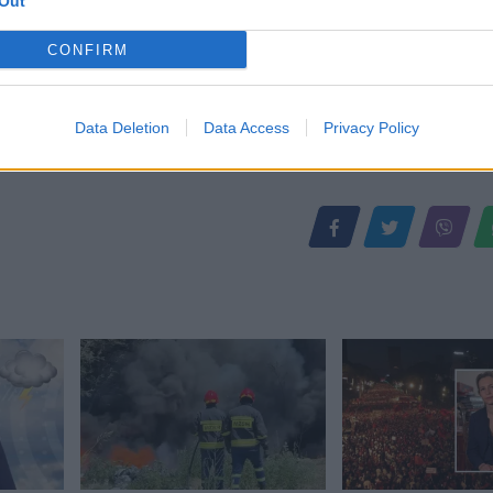
Out
CONFIRM
Data Deletion
Data Access
Privacy Policy