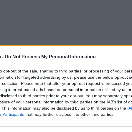
 -
Do Not Process My Personal Information
to opt-out of the sale, sharing to third parties, or processing of your per
formation for targeted advertising by us, please use the below opt-out s
r selection. Please note that after your opt-out request is processed y
eing interest-based ads based on personal information utilized by us or
disclosed to third parties prior to your opt-out. You may separately opt-
losure of your personal information by third parties on the IAB’s list of
. This information may also be disclosed by us to third parties on the
IA
Participants
that may further disclose it to other third parties.