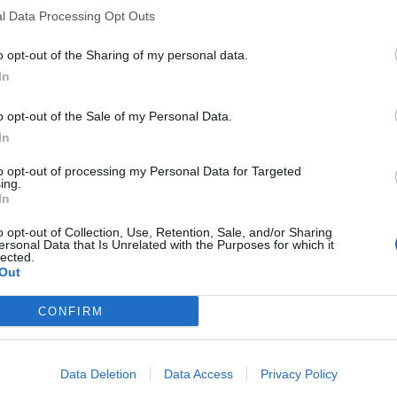
l Data Processing Opt Outs
o opt-out of the Sharing of my personal data.
In
o opt-out of the Sale of my Personal Data.
In
to opt-out of processing my Personal Data for Targeted
ing.
In
o opt-out of Collection, Use, Retention, Sale, and/or Sharing
ersonal Data that Is Unrelated with the Purposes for which it
lected.
Out
CONFIRM
Data Deletion
Data Access
Privacy Policy