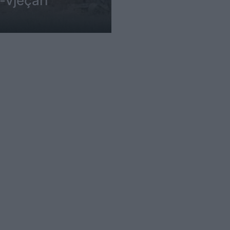
-vjeçari