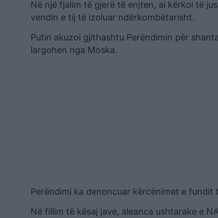
Në një fjalim të gjerë të enjten, ai kërkoi të j
vendin e tij të izoluar ndërkombëtarisht.
Putin akuzoi gjithashtu Perëndimin për shant
largohen nga Moska.
Perëndimi ka denoncuar kërcënimet e fundit 
Në fillim të kësaj jave, aleanca ushtarake e 