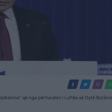
zikshme” që nga përfundimi i Luftës së Dytë Botëror