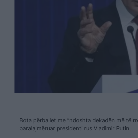
Bota përballet me “ndoshta dekadën më të rre
paralajmëruar presidenti rus Vladimir Putin.