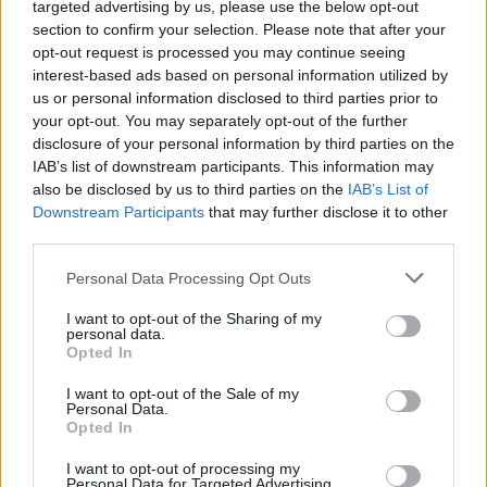
targeted advertising by us, please use the below opt-out
section to confirm your selection. Please note that after your
opt-out request is processed you may continue seeing
interest-based ads based on personal information utilized by
us or personal information disclosed to third parties prior to
your opt-out. You may separately opt-out of the further
disclosure of your personal information by third parties on the
IAB’s list of downstream participants. This information may
also be disclosed by us to third parties on the
IAB’s List of
Downstream Participants
that may further disclose it to other
third parties.
Personal Data Processing Opt Outs
I want to opt-out of the Sharing of my
personal data.
Opted In
I want to opt-out of the Sale of my
Personal Data.
Opted In
Esim for Global
|
Esim for Europe
|
Esim for Caribbean
|
Esim for USA
|
Esim for Italy
|
Esim for Spain
|
Esim
I want to opt-out of processing my
Personal Data for Targeted Advertising.