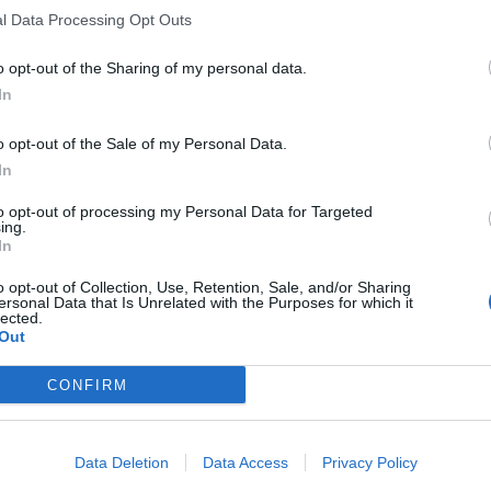
l Data Processing Opt Outs
o opt-out of the Sharing of my personal data.
In
o opt-out of the Sale of my Personal Data.
In
to opt-out of processing my Personal Data for Targeted
ing.
In
o opt-out of Collection, Use, Retention, Sale, and/or Sharing
ersonal Data that Is Unrelated with the Purposes for which it
lected.
Out
CONFIRM
Data Deletion
Data Access
Privacy Policy