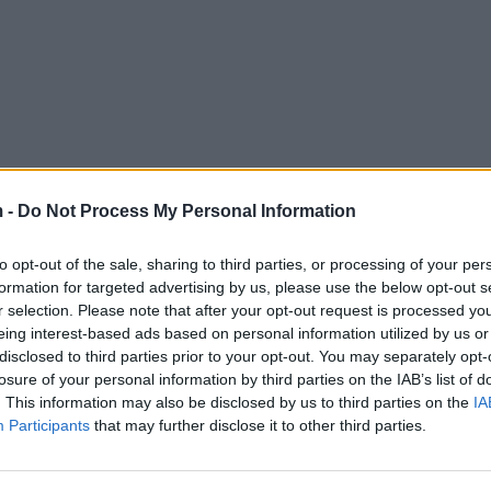
 -
Do Not Process My Personal Information
to opt-out of the sale, sharing to third parties, or processing of your per
formation for targeted advertising by us, please use the below opt-out s
r selection. Please note that after your opt-out request is processed y
eing interest-based ads based on personal information utilized by us or
disclosed to third parties prior to your opt-out. You may separately opt-
losure of your personal information by third parties on the IAB’s list of
. This information may also be disclosed by us to third parties on the
IA
Participants
that may further disclose it to other third parties.