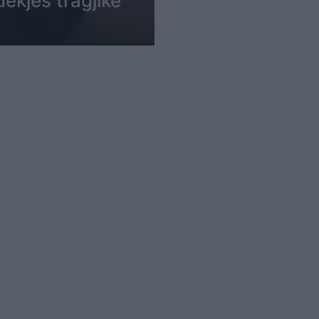
dekjes tragjike