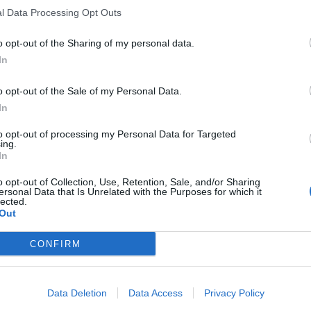
l Data Processing Opt Outs
o opt-out of the Sharing of my personal data.
In
o opt-out of the Sale of my Personal Data.
In
to opt-out of processing my Personal Data for Targeted
ing.
In
o opt-out of Collection, Use, Retention, Sale, and/or Sharing
ersonal Data that Is Unrelated with the Purposes for which it
lected.
Out
CONFIRM
Data Deletion
Data Access
Privacy Policy