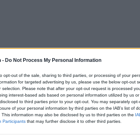
 -
Do Not Process My Personal Information
to opt-out of the sale, sharing to third parties, or processing of your per
formation for targeted advertising by us, please use the below opt-out s
r selection. Please note that after your opt-out request is processed y
eing interest-based ads based on personal information utilized by us or
disclosed to third parties prior to your opt-out. You may separately opt-
losure of your personal information by third parties on the IAB’s list of
. This information may also be disclosed by us to third parties on the
IA
Participants
that may further disclose it to other third parties.