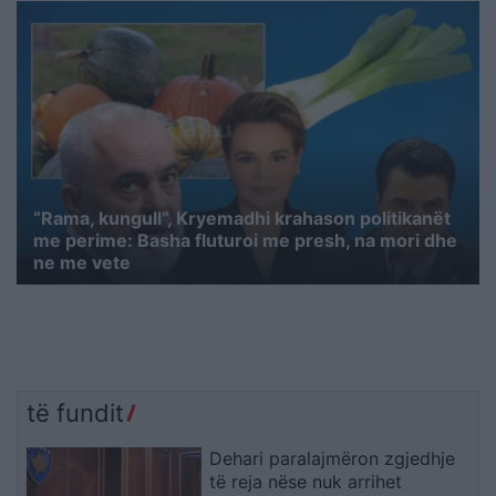
“Rama, kungull”, Kryemadhi krahason politikanët
me perime: Basha fluturoi me presh, na mori dhe
ne me vete
të fundit
Dehari paralajmëron zgjedhje
të reja nëse nuk arrihet