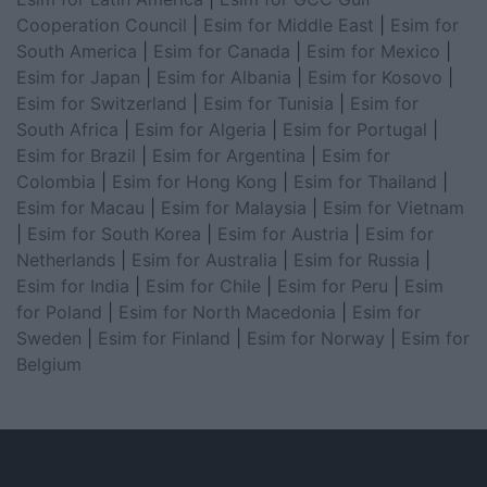
Cooperation Council
|
Esim for Middle East
|
Esim for
South America
|
Esim for Canada
|
Esim for Mexico
|
Esim for Japan
|
Esim for Albania
|
Esim for Kosovo
|
Esim for Switzerland
|
Esim for Tunisia
|
Esim for
South Africa
|
Esim for Algeria
|
Esim for Portugal
|
Esim for Brazil
|
Esim for Argentina
|
Esim for
Colombia
|
Esim for Hong Kong
|
Esim for Thailand
|
Esim for Macau
|
Esim for Malaysia
|
Esim for Vietnam
|
Esim for South Korea
|
Esim for Austria
|
Esim for
Netherlands
|
Esim for Australia
|
Esim for Russia
|
Esim for India
|
Esim for Chile
|
Esim for Peru
|
Esim
for Poland
|
Esim for North Macedonia
|
Esim for
Sweden
|
Esim for Finland
|
Esim for Norway
|
Esim for
Belgium