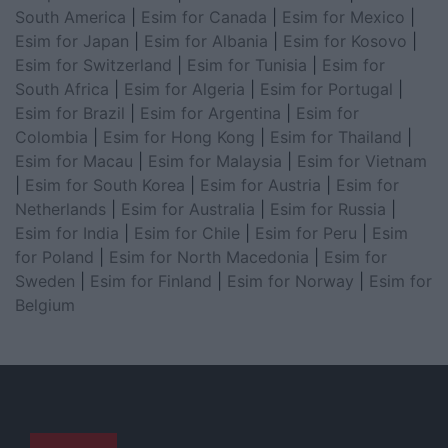
South America
|
Esim for Canada
|
Esim for Mexico
|
Esim for Japan
|
Esim for Albania
|
Esim for Kosovo
|
Esim for Switzerland
|
Esim for Tunisia
|
Esim for
South Africa
|
Esim for Algeria
|
Esim for Portugal
|
Esim for Brazil
|
Esim for Argentina
|
Esim for
Colombia
|
Esim for Hong Kong
|
Esim for Thailand
|
Esim for Macau
|
Esim for Malaysia
|
Esim for Vietnam
|
Esim for South Korea
|
Esim for Austria
|
Esim for
Netherlands
|
Esim for Australia
|
Esim for Russia
|
Esim for India
|
Esim for Chile
|
Esim for Peru
|
Esim
for Poland
|
Esim for North Macedonia
|
Esim for
Sweden
|
Esim for Finland
|
Esim for Norway
|
Esim for
Belgium