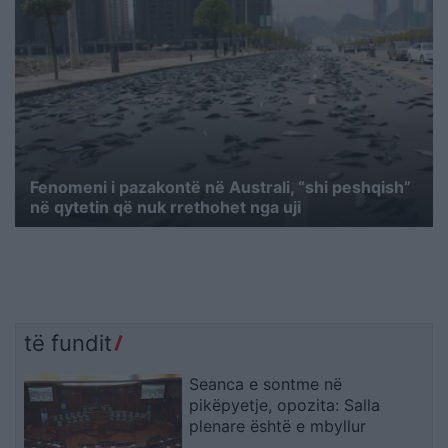
Fenomeni i pazakontë në Australi, “shi peshqish”
në qytetin që nuk rrethohet nga uji
të fundit
Seanca e sontme në
pikëpyetje, opozita: Salla
plenare është e mbyllur