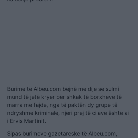
Burime të Albeu.com bëjnë me dije se sulmi
mund të jetë kryer për shkak të borxheve të
marra me fajde, nga të paktën dy grupe të
ndryshme kriminale, njëri prej të cilave është ai
i Ervis Martinit.
Sipas burimeve gazetareske të Albeu.com,