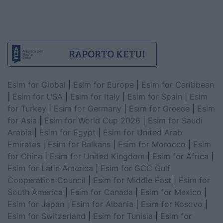
Esim for Global
|
Esim for Europe
|
Esim for Caribbean
|
Esim for USA
|
Esim for Italy
|
Esim for Spain
|
Esim
for Turkey
|
Esim for Germany
|
Esim for Greece
|
Esim
for Asia
|
Esim for World Cup 2026
|
Esim for Saudi
Arabia
|
Esim for Egypt
|
Esim for United Arab
Emirates
|
Esim for Balkans
|
Esim for Morocco
|
Esim
for China
|
Esim for United Kingdom
|
Esim for Africa
|
Esim for Latin America
|
Esim for GCC Gulf
Cooperation Council
|
Esim for Middle East
|
Esim for
South America
|
Esim for Canada
|
Esim for Mexico
|
Esim for Japan
|
Esim for Albania
|
Esim for Kosovo
|
Esim for Switzerland
|
Esim for Tunisia
|
Esim for