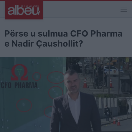
Përse u sulmua CFO Pharma
e Nadir Çaushollit?