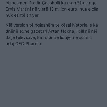
biznesmeni Nadir Çausholli ka marrë hua nga
Ervis Martini në vlerë 13 milion euro, hua e cila
nuk është shlyer.
Një version të ngjashëm të kësaj historie, e ka
dhënë edhe gazetari Artan Hoxha, i cili në një
dalje televizive, ka folur në lidhje me sulmin
ndaj CFO Pharma.