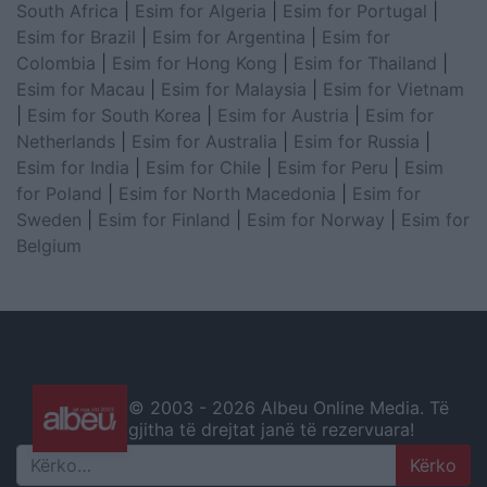
South Africa
|
Esim for Algeria
|
Esim for Portugal
|
Esim for Brazil
|
Esim for Argentina
|
Esim for
Colombia
|
Esim for Hong Kong
|
Esim for Thailand
|
Esim for Macau
|
Esim for Malaysia
|
Esim for Vietnam
|
Esim for South Korea
|
Esim for Austria
|
Esim for
Netherlands
|
Esim for Australia
|
Esim for Russia
|
Esim for India
|
Esim for Chile
|
Esim for Peru
|
Esim
for Poland
|
Esim for North Macedonia
|
Esim for
Sweden
|
Esim for Finland
|
Esim for Norway
|
Esim for
Belgium
© 2003 -
2026 Albeu Online Media. Të
gjitha të drejtat janë të rezervuara!