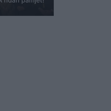
 ndan pamjet!