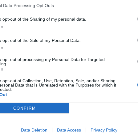
l Data Processing Opt Outs
o opt-out of the Sharing of my personal data.
In
o opt-out of the Sale of my Personal Data.
In
to opt-out of processing my Personal Data for Targeted
ing.
In
o opt-out of Collection, Use, Retention, Sale, and/or Sharing
ersonal Data that Is Unrelated with the Purposes for which it
lected.
Out
CONFIRM
Data Deletion
Data Access
Privacy Policy