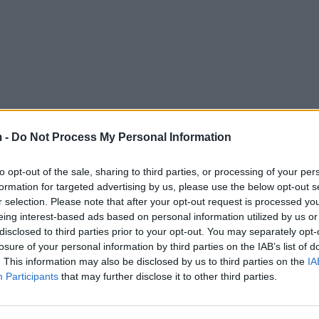
 -
Do Not Process My Personal Information
to opt-out of the sale, sharing to third parties, or processing of your per
formation for targeted advertising by us, please use the below opt-out s
r selection. Please note that after your opt-out request is processed y
eing interest-based ads based on personal information utilized by us or
disclosed to third parties prior to your opt-out. You may separately opt-
losure of your personal information by third parties on the IAB’s list of
. This information may also be disclosed by us to third parties on the
IA
Participants
that may further disclose it to other third parties.