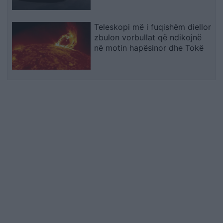
Teleskopi më i fuqishëm diellor
zbulon vorbullat që ndikojnë
në motin hapësinor dhe Tokë