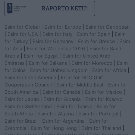
Esim for Global
|
Esim for Europe
|
Esim for Caribbean
|
Esim for USA
|
Esim for Italy
|
Esim for Spain
|
Esim
for Turkey
|
Esim for Germany
|
Esim for Greece
|
Esim
for Asia
|
Esim for World Cup 2026
|
Esim for Saudi
Arabia
|
Esim for Egypt
|
Esim for United Arab
Emirates
|
Esim for Balkans
|
Esim for Morocco
|
Esim
for China
|
Esim for United Kingdom
|
Esim for Africa
|
Esim for Latin America
|
Esim for GCC Gulf
Cooperation Council
|
Esim for Middle East
|
Esim for
South America
|
Esim for Canada
|
Esim for Mexico
|
Esim for Japan
|
Esim for Albania
|
Esim for Kosovo
|
Esim for Switzerland
|
Esim for Tunisia
|
Esim for
South Africa
|
Esim for Algeria
|
Esim for Portugal
|
Esim for Brazil
|
Esim for Argentina
|
Esim for
Colombia
|
Esim for Hong Kong
|
Esim for Thailand
|