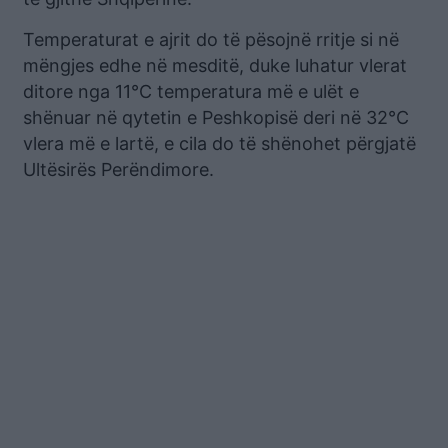
Temperaturat e ajrit do të pësojnë rritje si në
mëngjes edhe në mesditë, duke luhatur vlerat
ditore nga 11°C temperatura më e ulët e
shënuar në qytetin e Peshkopisë deri në 32°C
vlera më e lartë, e cila do të shënohet përgjatë
Ultësirës Perëndimore.