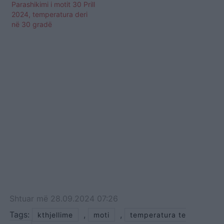
Parashikimi i motit 30 Prill
2024, temperatura deri
në 30 gradë
Shtuar
më
28.09.2024 07:26
Tags:
,
,
kthjellime
moti
temperatura te