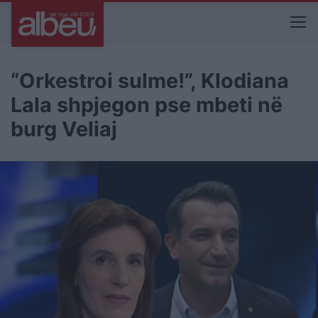
“Orkestroi sulme!”, Klodiana
Lala shpjegon pse mbeti në
burg Veliaj