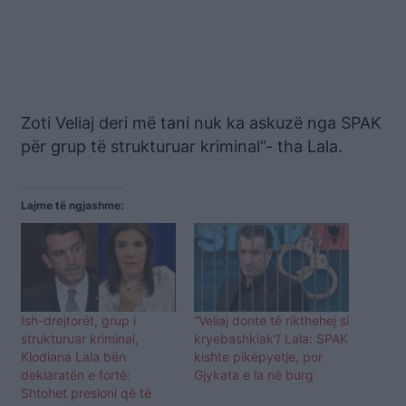
Zoti Veliaj deri më tani nuk ka askuzë nga SPAK
për grup të strukturuar kriminal”- tha Lala.
Lajme të ngjashme:
Ish-drejtorët, grup i
“Veliaj donte të rikthehej si
strukturuar kriminal,
kryebashkiak”/ Lala: SPAK
Klodiana Lala bën
kishte pikëpyetje, por
deklaratën e fortë:
Gjykata e la në burg
Shtohet presioni që të