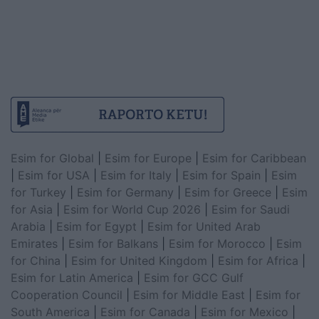
Esim for Global
|
Esim for Europe
|
Esim for Caribbean
|
Esim for USA
|
Esim for Italy
|
Esim for Spain
|
Esim
for Turkey
|
Esim for Germany
|
Esim for Greece
|
Esim
for Asia
|
Esim for World Cup 2026
|
Esim for Saudi
Arabia
|
Esim for Egypt
|
Esim for United Arab
Emirates
|
Esim for Balkans
|
Esim for Morocco
|
Esim
for China
|
Esim for United Kingdom
|
Esim for Africa
|
Esim for Latin America
|
Esim for GCC Gulf
Cooperation Council
|
Esim for Middle East
|
Esim for
South America
|
Esim for Canada
|
Esim for Mexico
|