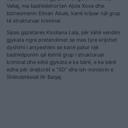
Veliaj, me bashkëshorten Ajola Xoxa dhe
biznesmenin Elman Abule, kanë krijuar një grup
të strukturuar kriminal.
Sipas gazetares Klodiana Lala, për këtë vendim
gjykata ngre pretendimet se mes tyre krijohet
dyshimi i arsyeshëm se kanë patur një
bashkëpunim që është grup i strukturuar
kriminal dhe këtë gjykata e ka bërë, e ka bërë
edhe për drejtorët e “5D” dhe ish-ministrin e
Shëndetësisë Ilir Beqaj.