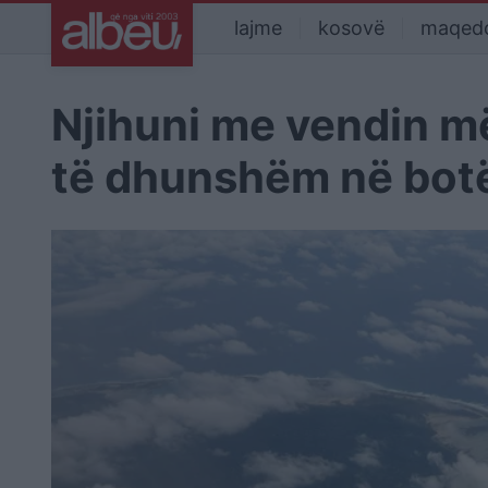
lajme
kosovë
maqed
Njihuni me vendin më
të dhunshëm në bot