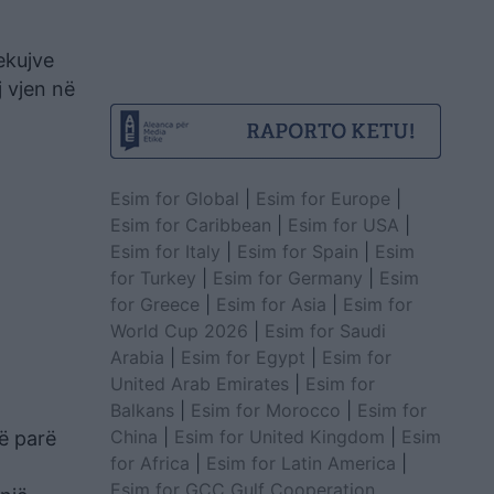
ekujve
j vjen në
Esim for Global
|
Esim for Europe
|
Esim for Caribbean
|
Esim for USA
|
Esim for Italy
|
Esim for Spain
|
Esim
for Turkey
|
Esim for Germany
|
Esim
for Greece
|
Esim for Asia
|
Esim for
World Cup 2026
|
Esim for Saudi
Arabia
|
Esim for Egypt
|
Esim for
United Arab Emirates
|
Esim for
Balkans
|
Esim for Morocco
|
Esim for
China
|
Esim for United Kingdom
|
Esim
në parë
for Africa
|
Esim for Latin America
|
Esim for GCC Gulf Cooperation