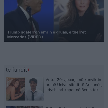
Trump ngatërron emrin e gruas, e thërret
Mercedes (VIDEO)
të fundit
Vritet 20-vjeçarja në konviktin
pranë Universitetit të Arizonës,
i dyshuari kapet në Berlin teksa
përpiqej të largohej drejt Indisë