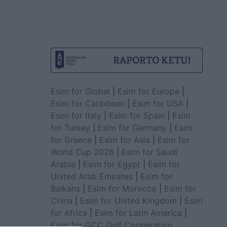
Esim for Global
|
Esim for Europe
|
Esim for Caribbean
|
Esim for USA
|
Esim for Italy
|
Esim for Spain
|
Esim
for Turkey
|
Esim for Germany
|
Esim
for Greece
|
Esim for Asia
|
Esim for
World Cup 2026
|
Esim for Saudi
Arabia
|
Esim for Egypt
|
Esim for
United Arab Emirates
|
Esim for
Balkans
|
Esim for Morocco
|
Esim for
China
|
Esim for United Kingdom
|
Esim
for Africa
|
Esim for Latin America
|
Esim for GCC Gulf Cooperation