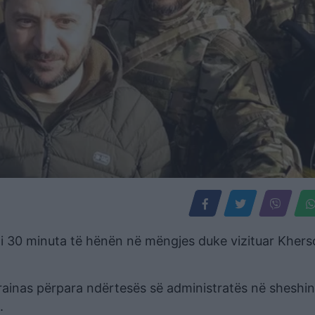
i 30 minuta të hënën në mëngjes duke vizituar Khers
krainas përpara ndërtesës së administratës në sheshin
.