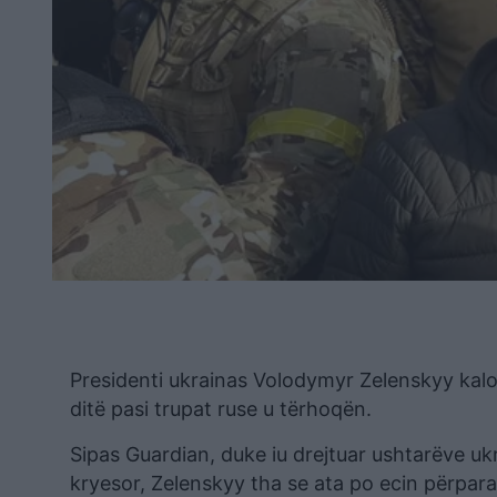
Presidenti ukrainas Volodymyr Zelenskyy kalo
ditë pasi trupat ruse u tërhoqën.
Sipas Guardian, duke iu drejtuar ushtarëve u
kryesor, Zelenskyy tha se ata po ecin përpara