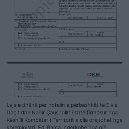
Leja e dhënë për hotelin e përbashkët të Elvis
Doçit dhe Nadir Çaushollit është firmosur nga
Këshilli Kombëtar i Territorit e cila drejtohet nga
kryeministri, Edi Rama, ndërkohë nga një