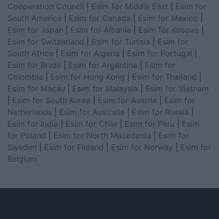
Cooperation Council
|
Esim for Middle East
|
Esim for
South America
|
Esim for Canada
|
Esim for Mexico
|
Esim for Japan
|
Esim for Albania
|
Esim for Kosovo
|
Esim for Switzerland
|
Esim for Tunisia
|
Esim for
South Africa
|
Esim for Algeria
|
Esim for Portugal
|
Esim for Brazil
|
Esim for Argentina
|
Esim for
Colombia
|
Esim for Hong Kong
|
Esim for Thailand
|
Esim for Macau
|
Esim for Malaysia
|
Esim for Vietnam
|
Esim for South Korea
|
Esim for Austria
|
Esim for
Netherlands
|
Esim for Australia
|
Esim for Russia
|
Esim for India
|
Esim for Chile
|
Esim for Peru
|
Esim
for Poland
|
Esim for North Macedonia
|
Esim for
Sweden
|
Esim for Finland
|
Esim for Norway
|
Esim for
Belgium