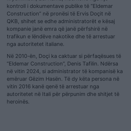
kontroll i dokumentave publike të “Eldemar
Construction” në pronësi të Ervis Doçit në
QKB, shihet se edhe administratorët e kësaj
kompanie janë emra që janë përfshirë në
trafikun e lëndëve nakotike dhe të arrestuar
nga autoritetet italiane.
Në 2010-ën, Doçi ka caktuar si përfaqësues të
“Eldemar Construction”, Denis Tafilin. Ndërsa
në vitin 2024, si administrator të kompanisë ka
emëruar Gëzim Hasën. Të dy këta persona në
vitin 2016 kanë qenë të arrestuar nga
autoritetet në Itali për përpunim dhe shitjet të
heroinës.