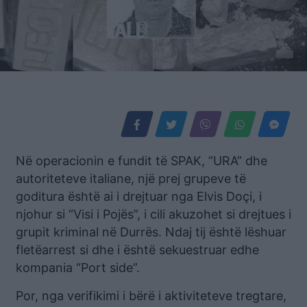
Në operacionin e fundit të SPAK, “URA” dhe
autoriteteve italiane, një prej grupeve të
goditura është ai i drejtuar nga Elvis Doçi, i
njohur si “Visi i Pojës”, i cili akuzohet si drejtues i
grupit kriminal në Durrës. Ndaj tij është lëshuar
fletëarrest si dhe i është sekuestruar edhe
kompania “Port side”.
Por, nga verifikimi i bërë i aktiviteteve tregtare,