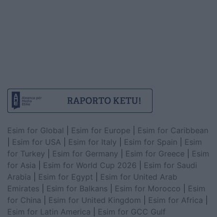
Esim for Global
|
Esim for Europe
|
Esim for Caribbean
|
Esim for USA
|
Esim for Italy
|
Esim for Spain
|
Esim
for Turkey
|
Esim for Germany
|
Esim for Greece
|
Esim
for Asia
|
Esim for World Cup 2026
|
Esim for Saudi
Arabia
|
Esim for Egypt
|
Esim for United Arab
Emirates
|
Esim for Balkans
|
Esim for Morocco
|
Esim
for China
|
Esim for United Kingdom
|
Esim for Africa
|
Esim for Latin America
|
Esim for GCC Gulf