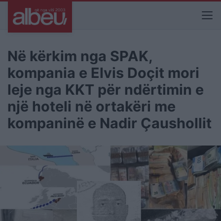
Në kërkim nga SPAK,
kompania e Elvis Doçit mori
leje nga KKT për ndërtimin e
një hoteli në ortakëri me
kompaninë e Nadir Çaushollit