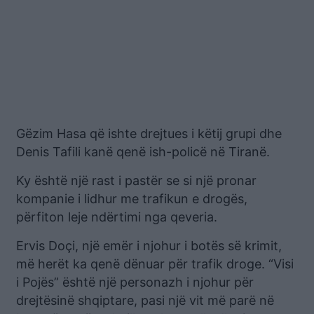
Gëzim Hasa që ishte drejtues i këtij grupi dhe
Denis Tafili kanë qenë ish-policë në Tiranë.
Ky është një rast i pastër se si një pronar
kompanie i lidhur me trafikun e drogës,
përfiton leje ndërtimi nga qeveria.
Ervis Doçi, një emër i njohur i botës së krimit,
më herët ka qenë dënuar për trafik droge. “Visi
i Pojës” është një personazh i njohur për
drejtësinë shqiptare, pasi një vit më parë në