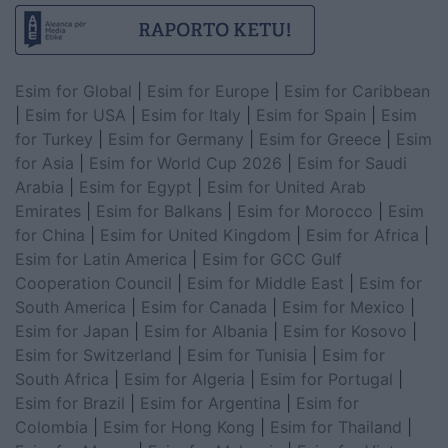
Esim for Global
|
Esim for Europe
|
Esim for Caribbean
|
Esim for USA
|
Esim for Italy
|
Esim for Spain
|
Esim
for Turkey
|
Esim for Germany
|
Esim for Greece
|
Esim
for Asia
|
Esim for World Cup 2026
|
Esim for Saudi
Arabia
|
Esim for Egypt
|
Esim for United Arab
Emirates
|
Esim for Balkans
|
Esim for Morocco
|
Esim
for China
|
Esim for United Kingdom
|
Esim for Africa
|
Esim for Latin America
|
Esim for GCC Gulf
Cooperation Council
|
Esim for Middle East
|
Esim for
South America
|
Esim for Canada
|
Esim for Mexico
|
Esim for Japan
|
Esim for Albania
|
Esim for Kosovo
|
Esim for Switzerland
|
Esim for Tunisia
|
Esim for
South Africa
|
Esim for Algeria
|
Esim for Portugal
|
Esim for Brazil
|
Esim for Argentina
|
Esim for
Colombia
|
Esim for Hong Kong
|
Esim for Thailand
|