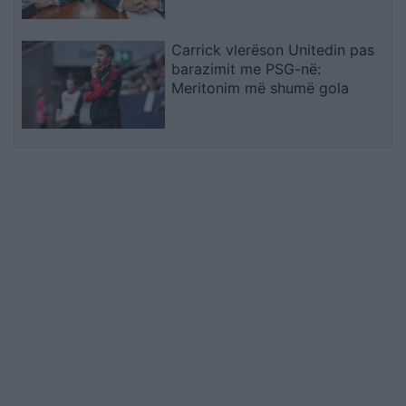
Carrick vlerëson Unitedin pas
barazimit me PSG-në:
Meritonim më shumë gola