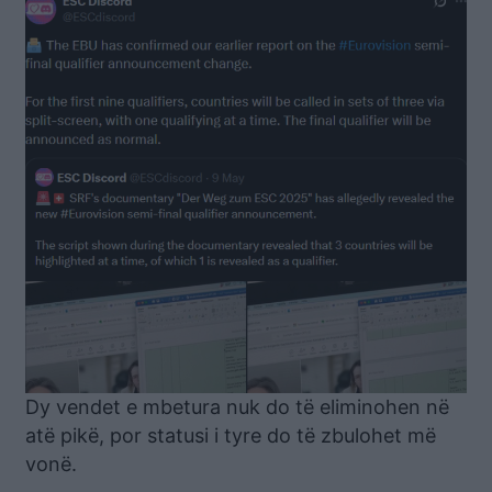
Dy vendet e mbetura nuk do të eliminohen në
atë pikë, por statusi i tyre do të zbulohet më
vonë.