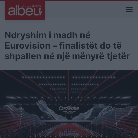
Ndryshim i madh në
Eurovision – finalistët do të
shpallen në një mënyrë tjetër