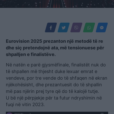
Eurovision 2025 prezanton një metodë të re
dhe siç pretendojnë ata, më tensionuese për
shpalljen e finalistëve.
Në natën e parë gjysmëfinale, finalistët nuk do
të shpallen më thjesht duke lexuar emrat e
vendeve, por tre vende do të shfaqen në ekran
njëkohësisht, dhe prezantuesit do të shpallin
më pas njërin prej tyre që do të kalojë tutje.
U bë një përpjekje për ta futur ndryshimin në
fuqi në vitin 2023.