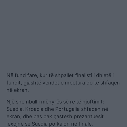
Në fund fare, kur të shpallet finalisti i dhjetë i
fundit, gjashtë vendet e mbetura do të shfaqen
në ekran.
Një shembull i mënyrës së re të njoftimit:
Suedia, Kroacia dhe Portugalia shfaqen në
ekran, dhe pas pak çastesh prezantuesit
lexojnë se Suedia po kalon në finale.