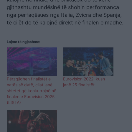
gjithashtu mundësinë të shohin performanca
nga përfaqësues nga Italia, Zvicra dhe Spanja,
të cilët do të kalojnë direkt në finalen e madhe.
Lajme të ngjashme:
Përzgjidhen finalistët e
Eurovision 2022, kush
natës së dytë, cilat janë
janë 25 finalistët
shtetet që konkurrojnë në
finalen e Eurovision 2025
(LISTA)