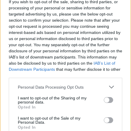
If you wish to opt-out of the sale, sharing to third parties, or
Pas dy vitesh në kërkim për
processing of your personal or sensitive information for
dosjen e inceneratorit të
targeted advertising by us, please use the below opt-out
Tiranës, arrestohet Renardo
section to confirm your selection. Please note that after your
Nallbani në Palasë
opt-out request is processed you may continue seeing
interest-based ads based on personal information utilized by
us or personal information disclosed to third parties prior to
your opt-out. You may separately opt-out of the further
disclosure of your personal information by third parties on the
IAB’s list of downstream participants. This information may
also be disclosed by us to third parties on the
IAB’s List of
Downstream Participants
that may further disclose it to other
third parties.
Personal Data Processing Opt Outs
I want to opt-out of the Sharing of my
personal data.
Opted In
I want to opt-out of the Sale of my
Personal Data.
Opted In